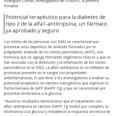
Rodríguez-Comas, investigadora del IDIBAPS, la primera
firmante.
Potencial terapéutico para la diabetes de
tipo 2 de la alfa1-antitripsina, un fármaco
ya aprobado y seguro
Los islotes de las personas con DM2 se caracterizan por
presentar unos depósitos de amiloide formados por el
polipéptido amiloide de los islotes pancreáticos (IAPP), una
hormona que se agrega formando oligómeros tóxicos y que se
han asociado con la disfunción y la inflamación de los islotes
pancreáticos en la DM2. La alfa1-antitripsina es un inhibidor de
proteasas presente en la sangre con propiedades
antiinflamatorias, lo que llevó a los investigadores a evaluar su
potencial terapéutico en ratones transgénicos que expresan la
forma humana de IAPP (hIAPP-Tg) y que se caracterizan por
presentar intolerancia a la glucosa.
“Nuestros resultados demostraron que el tratamiento con
alfa1-antitripsina en ratones hIAPP-Tg revirtió por completo la
intolerancia a la glucosa y restableció la respuesta secretora de