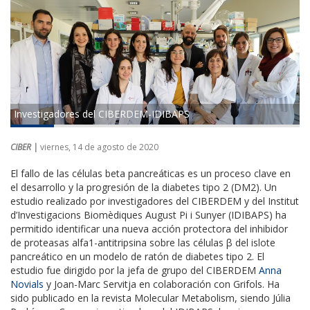
Investigadores del CIBERDEM-IDIBAPS
CIBER |
viernes, 14 de agosto de 2020
El fallo de las células beta pancreáticas es un proceso clave en
el desarrollo y la progresión de la diabetes tipo 2 (DM2). Un
estudio realizado por investigadores del CIBERDEM y del Institut
d’Investigacions Biomèdiques August Pi i Sunyer (IDIBAPS) ha
permitido identificar una nueva acción protectora del inhibidor
de proteasas alfa1-antitripsina sobre las células β del islote
pancreático en un modelo de ratón de diabetes tipo 2. El
estudio fue dirigido por la jefa de grupo del CIBERDEM
Anna
Novials
y Joan-Marc Servitja en colaboración con Grifols. Ha
sido publicado en la revista Molecular Metabolism, siendo Júlia