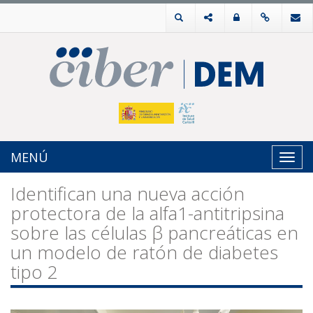
MENÚ
Toggl
navig
Identifican una nueva acción
protectora de la alfa1-antitripsina
sobre las células β pancreáticas en
un modelo de ratón de diabetes
tipo 2