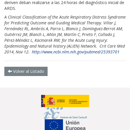
deriven deban realizarse a las 24 horas del diagnóstico inicial de
ARDS.
A Clinical Classification of the Acute Respiratory Distress Syndrome
for Predicting Outcome and Guiding Medical Therapy. Villar J,
Fernández RL, Ambrós A, Parra L, Blanco J, Domínguez-Berrot AM,
Gutiérrez JM, Blanch L, Añón JM, Martín C, Prieto F, Collado J,
Pérez-Méndez L, Kacmarek RM; for the Acute Lung Injury:
Epidemiology and Natural history (ALIEN) Network. Crit Care Med
2014, Nov 12.
http://www.ncbi.nlm.nih.gov/pubmed/25393701
Volver al Listado