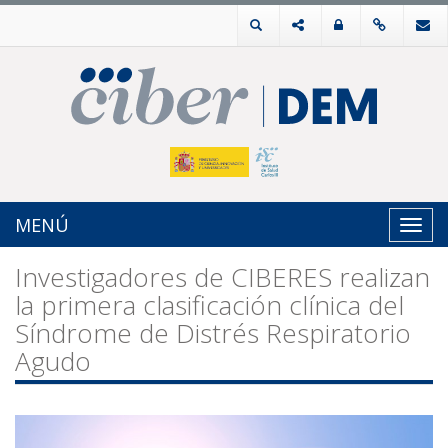
MENÚ
Toggl
navig
Investigadores de CIBERES realizan
la primera clasificación clínica del
Síndrome de Distrés Respiratorio
Agudo