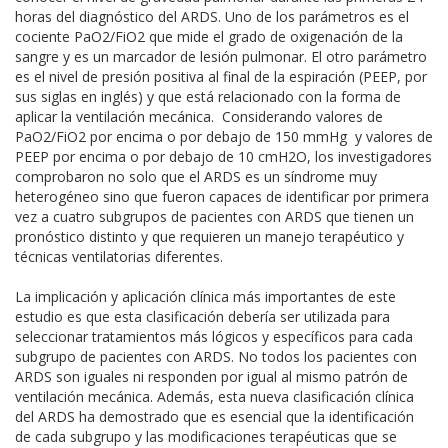
horas del diagnóstico del ARDS. Uno de los parámetros es el
cociente PaO2/FiO2 que mide el grado de oxigenación de la
sangre y es un marcador de lesión pulmonar. El otro parámetro
es el nivel de presión positiva al final de la espiración (PEEP, por
sus siglas en inglés) y que está relacionado con la forma de
aplicar la ventilación mecánica. Considerando valores de
PaO2/FiO2 por encima o por debajo de 150 mmHg y valores de
PEEP por encima o por debajo de 10 cmH2O, los investigadores
comprobaron no solo que el ARDS es un síndrome muy
heterogéneo sino que fueron capaces de identificar por primera
vez a cuatro subgrupos de pacientes con ARDS que tienen un
pronóstico distinto y que requieren un manejo terapéutico y
técnicas ventilatorias diferentes.
La implicación y aplicación clínica más importantes de este
estudio es que esta clasificación debería ser utilizada para
seleccionar tratamientos más lógicos y específicos para cada
subgrupo de pacientes con ARDS. No todos los pacientes con
ARDS son iguales ni responden por igual al mismo patrón de
ventilación mecánica. Además, esta nueva clasificación clínica
del ARDS ha demostrado que es esencial que la identificación
de cada subgrupo y las modificaciones terapéuticas que se