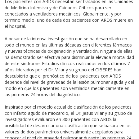
Los pacientes con ARDS necesitan ser tratados en las Unidades
de Medicina Intensiva y de Cuidados Críticos para ser
conectados a ventiladores mecánicos. Globalmente, y por
termino medio, uno de cada dos pacientes con ARDS muere en
el hospital.
A pesar de la intensa investigación que se ha desarrollado en
todo el mundo en las últimas décadas con diferentes fármacos
y nuevas técnicas de oxigenación y ventilación, ninguna de ellas
ha demostrado ser efectiva para disminuir la elevada mortalidad
de este síndrome. Estudios clínicos realizados en los últimos 7
años liderados por el Dr. Villar y su grupo del CIBERES han
descubierto que el pronóstico de los pacientes con ARDS
depende del nivel de gravedad de la lesión pulmonar aguda y del
modo en que los pacientes son ventilados mecánicamente en
las primeras 24 horas del diagnóstico.
Inspirado por el modelo actual de clasificación de los pacientes
con infarto agudo de miocardio, el Dr. Jesús Villar y su grupo de
investigadores evaluaron en 300 pacientes con ARDS la
posibilidad de desarrollar una clasificación que se basara en los
valores de dos parámetros universalmente aceptados para
conocer el nivel de gravedad pulmonar durante las primeras 24