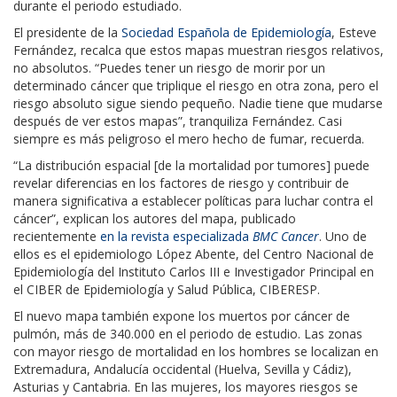
durante el periodo estudiado.
El presidente de la
Sociedad Española de Epidemiología
, Esteve
Fernández, recalca que estos mapas muestran riesgos relativos,
no absolutos. “Puedes tener un riesgo de morir por un
determinado cáncer que triplique el riesgo en otra zona, pero el
riesgo absoluto sigue siendo pequeño. Nadie tiene que mudarse
después de ver estos mapas”, tranquiliza Fernández. Casi
siempre es más peligroso el mero hecho de fumar, recuerda.
“La distribución espacial [de la mortalidad por tumores] puede
revelar diferencias en los factores de riesgo y contribuir de
manera significativa a establecer políticas para luchar contra el
cáncer”, explican los autores del mapa, publicado
recientemente
en la revista especializada
BMC Cancer
. Uno de
ellos es el epidemiologo López Abente, del Centro Nacional de
Epidemiología del Instituto Carlos III e Investigador Principal en
el CIBER de Epidemiología y Salud Pública, CIBERESP.
El nuevo mapa también expone los muertos por cáncer de
pulmón, más de 340.000 en el periodo de estudio. Las zonas
con mayor riesgo de mortalidad en los hombres se localizan en
Extremadura, Andalucía occidental (Huelva, Sevilla y Cádiz),
Asturias y Cantabria. En las mujeres, los mayores riesgos se