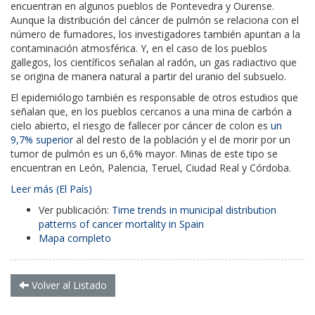
encuentran en algunos pueblos de Pontevedra y Ourense.
Aunque la distribución del cáncer de pulmón se relaciona con el
número de fumadores, los investigadores también apuntan a la
contaminación atmosférica. Y, en el caso de los pueblos
gallegos, los científicos señalan al radón, un gas radiactivo que
se origina de manera natural a partir del uranio del subsuelo.
El epidemiólogo también es responsable de otros estudios que
señalan que, en los pueblos cercanos a una mina de carbón a
cielo abierto, el riesgo de fallecer por cáncer de colon es
un
9,7% superior
al del resto de la población y el de morir por un
tumor de pulmón es un 6,6% mayor. Minas de este tipo se
encuentran en León, Palencia, Teruel, Ciudad Real y Córdoba.
Leer más (El País)
Ver publicación:
Time trends in municipal distribution
patterns of cancer mortality in Spain
Mapa completo
Volver al Listado