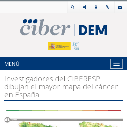
MENÚ
Toggl
navig
Investigadores del CIBERESP
dibujan el mayor mapa del cáncer
en España