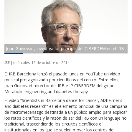
Joan Guinovart, investigador principal del CIBERDEM en el IRB
IRB |
miércoles, 15 de octubre de 2014
El IRB Barcelona lanzó el pasado lunes en YouTube un vídeo
musical protagonizado por científicos del centro. Entre ellos,
Joan Guinovart, director del IRB e IP CIBERDEM del grupo
Metabolic engineering and diabetes therapy.
El vídeo “Scientists in Barcelona dance for cancer, Alzheimer's
and diabetes research” es el elemento principal de una campaña
de micromecenazgo destinada a un público amplio para explicar
los retos científicos y la razón de ser del IRB con un lenguaje no
tradicional, trascendiendo los circuitos científicos e
institucionales en los que se suelen mover los centros de