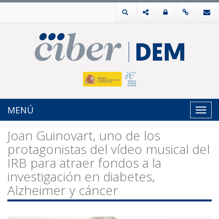
MENÚ
Toggl
navig
Joan Guinovart, uno de los
protagonistas del vídeo musical del
IRB para atraer fondos a la
investigación en diabetes,
Alzheimer y cáncer