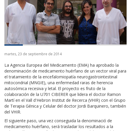
martes, 23 de septiembre de 2014
La Agencia Europea del Medicamento (EMA) ha aprobado la
denominación de medicamento huérfano de un vector viral para
el tratamiento de la encefalomiopatía neurogastrointestinal
mitocondrial (MNGIE), una enfermedad raras de herencia
autosómica recesiva y letal. El proyecto es fruto de la
colaboración de la U701 CIBERER que lidera el doctor Ramon
Martí en el Vall d'Hebron Institut de Recerca (VHIR) con el Grupo
de Terapia Génica y Celular del doctor Jordi Barquinero, también
del VHIR.
El siguiente paso, una vez conseguida la denominació de
medicamento huérfano, será trasladar los resultados a la