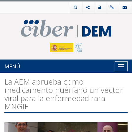
MENÚ
Toggl
navig
La AEM aprueba como
medicamento huérfano un vector
viral para la enfermedad rara
MNGIE