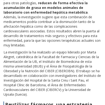
para otras patologías,
reducen de forma efectiva la
acumulación de grasa en modelos animales de
laboratorio con enfermedad hepática metabólica
.
Además, la investigación sugiere que esta combinación de
medicamentos podría contribuir a la disminución tanto de la
afectación hepática como de las complicaciones
cardiovasculares asociadas. Estos resultados abren la puerta al
desarrollo de tratamientos más seguros y efectivos para esta
enfermedad, para la que las opciones terapéuticas actuales son
muy limitadas.
La investigación la ha realizado un equipo liderado por Marta
Alegret, catedrática de la Facultad de Farmacia y Ciencias de la
Alimentación de la UB, el Instituto de Biomedicina de esta
misma universidad (IBUB) y el Área de Fisiopatología de la
Obesidad y la Nutrición del CIBER (CIBEROBN). El trabajo se ha
desarrollado en colaboración con investigadores del Instituto de
Investigación del Hospital de la Santa Creu i Sant Pau, el
Hospital Clínic de Barcelona, el Área de Enfermedades
Cardiovasculares del CIBER (CIBERCV) y la Universidad de
Upsala (Suecia).
Reutilizar fármacos, una estrategia