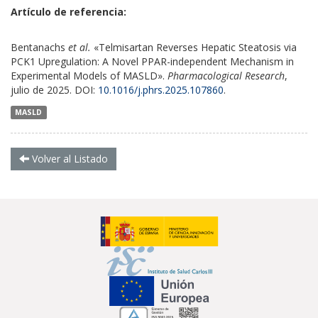
Artículo de referencia:
Bentanachs
et al.
«Telmisartan Reverses Hepatic Steatosis via
PCK1 Upregulation: A Novel PPAR-independent Mechanism in
Experimental Models of MASLD».
Pharmacological Research
,
julio de 2025. DOI:
10.1016/j.phrs.2025.107860
.
MASLD
Volver al Listado