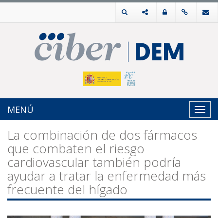
MENÚ
Toggl
navig
La combinación de dos fármacos
que combaten el riesgo
cardiovascular también podría
ayudar a tratar la enfermedad más
frecuente del hígado