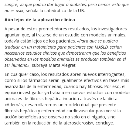
sangre, ya que podría dar lugar a diabetes, pero hemos visto que
no es así»
, señala la catedrática de la UB.
Aún lejos de la aplicación clínica
A pesar de estos prometedores resultados, los investigadores
apuntan que, al tratarse de un estudio con modelos animales,
todavía están lejos de los pacientes.
«Para que se pudiera
traducir en un tratamiento para pacientes con MASLD, serían
necesarios estudios clínicos que demostraran que los beneficios
observados en los modelos animales se producen también en el
ser humano»
, subraya Marta Alegret.
En cualquier caso, los resultados abren nuevos interrogantes,
como si los fármacos serán igualmente efectivos en fases más
avanzadas de la enfermedad, cuando hay fibrosis. Por eso, el
equipo investigador ya trabaja en nuevos estudios con modelos
animales de fibrosis hepática inducida a través de la dieta.
«Además, desarrollaremos un modelo dual que presente
fibrosis hepática y enfermedad cardiovascular para ver si la
acción beneficiosa se observa no solo en el hígado, sino
también en la reducción de la aterosclerosis», concluye.