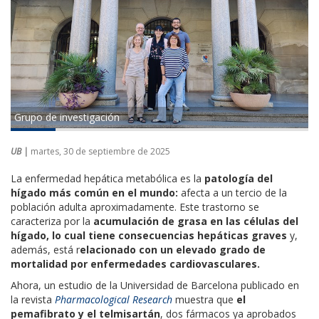
Grupo de investigación
UB |
martes, 30 de septiembre de 2025
La enfermedad hepática metabólica es la
patología del
hígado más común en el mundo:
afecta a un tercio de la
población adulta aproximadamente. Este trastorno se
caracteriza por la
acumulación de grasa en las células del
hígado, lo cual tiene consecuencias hepáticas graves
y,
además, está r
elacionado con un elevado grado de
mortalidad por enfermedades cardiovasculares.
Ahora, un estudio de la Universidad de Barcelona publicado en
la revista
Pharmacological Research
muestra que
el
pemafibrato y el telmisartán
, dos fármacos ya aprobados