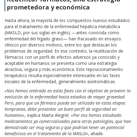
prometedora y económica
Hasta ahora, la mayoría de los compuestos nuevos estudiados
para el tratamiento de la enfermedad hepática metabólica
(MASLD, por sus siglas en inglés) —antes conocida como
enfermedad del hígado graso— han fracasado en ensayos
clínicos por diversos motivos, entre los que destacan los
problemas de seguridad. En ese contexto, la reutilización de
fármacos con un perfil de efectos adversos ya conocido y
aceptable en humanos se presenta como una estrategia
atractiva, segura y más económica. Este reposicionamiento
terapéutico resulta especialmente interesante en las fases
iniciales de la enfermedad, generalmente asintomáticas.
«Nos hemos centrado en estas fases con el objetivo de prevenir la
evolución de la enfermedad hacia estadios de mayor gravedad.
Pero, para que un fármaco pueda ser utilizado en estas etapas
tempranas, debe presentar un buen perfil de seguridad en
humanos»
, explica Marta Alegret.
«Por eso hemos estudiado
medicamentos ya comercializados para otras patologías, que han
demostrado ser muy seguros y que podrían tener un potencial
beneficioso en el tratamiento de la MASLD
», añade.