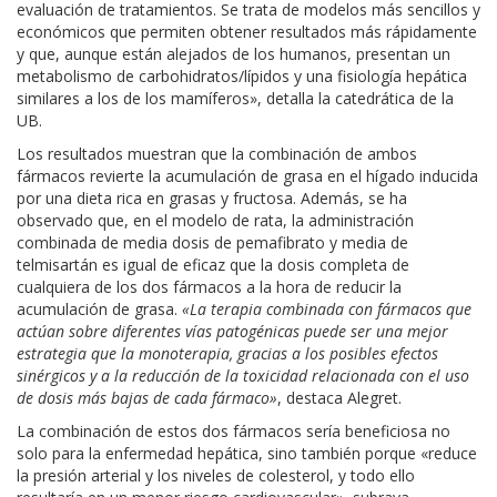
evaluación de tratamientos. Se trata de modelos más sencillos y
económicos que permiten obtener resultados más rápidamente
y que, aunque están alejados de los humanos, presentan un
metabolismo de carbohidratos/lípidos y una fisiología hepática
similares a los de los mamíferos», detalla la catedrática de la
UB.
Los resultados muestran que la combinación de ambos
fármacos revierte la acumulación de grasa en el hígado inducida
por una dieta rica en grasas y fructosa. Además, se ha
observado que, en el modelo de rata, la administración
combinada de media dosis de pemafibrato y media de
telmisartán es igual de eficaz que la dosis completa de
cualquiera de los dos fármacos a la hora de reducir la
acumulación de grasa.
«La terapia combinada con fármacos que
actúan sobre diferentes vías patogénicas puede ser una mejor
estrategia que la monoterapia, gracias a los posibles efectos
sinérgicos y a la reducción de la toxicidad relacionada con el uso
de dosis más bajas de cada fármaco»
, destaca Alegret.
La combinación de estos dos fármacos sería beneficiosa no
solo para la enfermedad hepática, sino también porque «reduce
la presión arterial y los niveles de colesterol, y todo ello