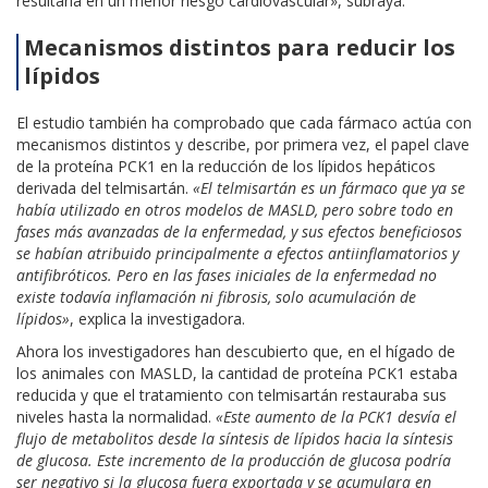
resultaría en un menor riesgo cardiovascular», subraya.
Mecanismos distintos para reducir los
lípidos
El estudio también ha comprobado que cada fármaco actúa con
mecanismos distintos y describe, por primera vez, el papel clave
de la proteína PCK1 en la reducción de los lípidos hepáticos
derivada del telmisartán.
«El telmisartán es un fármaco que ya se
había utilizado en otros modelos de MASLD, pero sobre todo en
fases más avanzadas de la enfermedad, y sus efectos beneficiosos
se habían atribuido principalmente a efectos antiinflamatorios y
antifibróticos. Pero en las fases iniciales de la enfermedad no
existe todavía inflamación ni fibrosis, solo acumulación de
lípidos»
, explica la investigadora.
Ahora los investigadores han descubierto que, en el hígado de
los animales con MASLD, la cantidad de proteína PCK1 estaba
reducida y que el tratamiento con telmisartán restauraba sus
niveles hasta la normalidad.
«Este aumento de la PCK1 desvía el
flujo de metabolitos desde la síntesis de lípidos hacia la síntesis
de glucosa. Este incremento de la producción de glucosa podría
ser negativo si la glucosa fuera exportada y se acumulara en