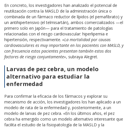
En concreto, los investigadores han analizado el potencial de
reutilización contra la MASLD de la administración única o
combinada de un fármaco reductor de lípidos (el pemafibrato) y
un antihipertensivo (el telmisartán), ambos comercializados —el
primero solo en Japón— para el tratamiento de patologías
relacionadas con el riesgo cardiovascular: hiperlipemia e
hipertensión, respectivamente.
«La mortalidad por causas
cardiovasculares es muy importante en los pacientes con MASLD, y
con frecuencia estos pacientes presentan también estos dos
factores de riesgo conjuntamente»
, subraya Alegret.
Larvas de pez cebra, un modelo
alternativo para estudiar la
enfermedad
Para confirmar la eficacia de los fármacos y explorar su
mecanismo de acción, los investigadores los han aplicado a un
modelo de rata de la enfermedad y, posteriormente, a un
modelo de larvas de pez cebra. «En los últimos años, el pez
cebra ha emergido como un modelo alternativo interesante que
facilita el estudio de la fisiopatología de la MASLD y la