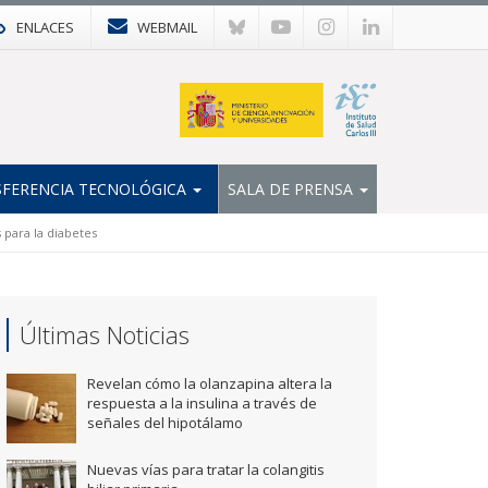
ENLACES
WEBMAIL
FERENCIA TECNOLÓGICA
SALA DE PRENSA
 para la diabetes
Últimas Noticias
Revelan cómo la olanzapina altera la
respuesta a la insulina a través de
señales del hipotálamo
Nuevas vías para tratar la colangitis