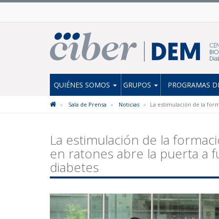
QUIÉNES SOMOS
GRUPOS
PROGRAMAS DE
Sala de Prensa
Noticias
La estimulación de la form
La estimulación de la formaci
en ratones abre la puerta a f
diabetes