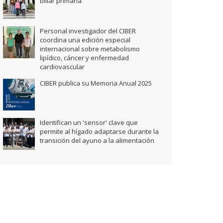
biliar primaria
Personal investigador del CIBER
coordina una edición especial
internacional sobre metabolismo
lipídico, cáncer y enfermedad
cardiovascular
CIBER publica su Memoria Anual 2025
Identifican un 'sensor' clave que
permite al hígado adaptarse durante la
transición del ayuno a la alimentación