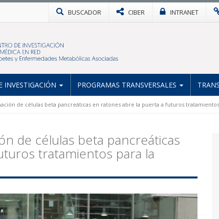
BUSCADOR
CIBER
INTRANET
 INVESTIGACIÓN
PROGRAMAS TRANSVERSALES
TRANS
ación de células beta pancreáticas en ratones abre la puerta a futuros tratamientos
ón de células beta pancreáticas
uturos tratamientos para la