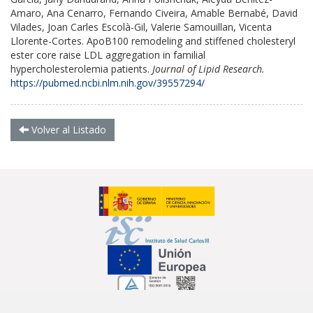
Amaro, Ana Cenarro, Fernando Civeira, Amable Bernabé, David
Vilades, Joan Carles Escolà-Gil, Valerie Samouillan, Vicenta
Llorente-Cortes.
ApoB100 remodeling and stiffened cholesteryl
ester core raise LDL aggregation in familial
hypercholesterolemia patients.
Journal of Lipid Research.
https://pubmed.ncbi.nlm.nih.gov/39557294/
Volver al Listado