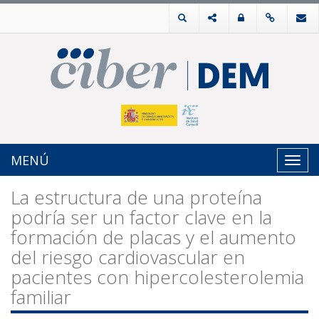
MENÚ
Toggl
navig
La estructura de una proteína
podría ser un factor clave en la
formación de placas y el aumento
del riesgo cardiovascular en
pacientes con hipercolesterolemia
familiar