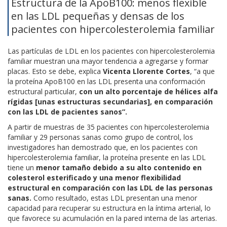
Estructura de la ApoB100: menos flexible
en las LDL pequeñas y densas de los
pacientes con hipercolesterolemia familiar
Las partículas de LDL en los pacientes con hipercolesterolemia
familiar muestran una mayor tendencia a agregarse y formar
placas. Esto se debe, explica
Vicenta Llorente Cortes
, “a que
la proteína ApoB100 en las LDL presenta una conformación
estructural particular,
con un alto porcentaje de hélices alfa
rígidas [unas estructuras secundarias], en comparación
con las LDL de pacientes sanos”.
A partir de muestras de 35 pacientes con hipercolesterolemia
familiar y 29 personas sanas como grupo de control, los
investigadores han demostrado que, en los pacientes con
hipercolesterolemia familiar, la proteína presente en las LDL
tiene un
menor tamaño debido a su alto contenido en
colesterol esterificado y una menor flexibilidad
estructural en comparación con las LDL de las personas
sanas.
Como resultado, estas LDL presentan una menor
capacidad para recuperar su estructura en la íntima arterial, lo
que favorece su acumulación en la pared interna de las arterias.