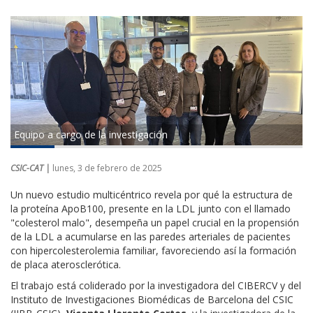
Equipo a cargo de la investigación
CSIC-CAT |
lunes, 3 de febrero de 2025
Un nuevo estudio multicéntrico revela por qué la estructura de
la proteína ApoB100, presente en la LDL junto con el llamado
"colesterol malo", desempeña un papel crucial en la propensión
de la LDL a acumularse en las paredes arteriales de pacientes
con hipercolesterolemia familiar, favoreciendo así la formación
de placa aterosclerótica.
El trabajo está coliderado por la investigadora del CIBERCV y del
Instituto de Investigaciones Biomédicas de Barcelona del CSIC