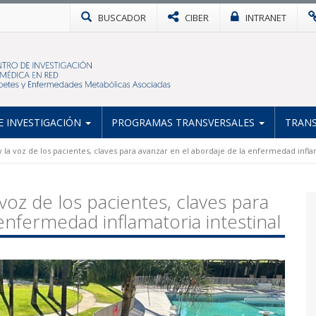
BUSCADOR
CIBER
INTRANET
 INVESTIGACIÓN
PROGRAMAS TRANSVERSALES
TRANS
 la voz de los pacientes, claves para avanzar en el abordaje de la enfermedad inflam
 voz de los pacientes, claves para
enfermedad inflamatoria intestinal