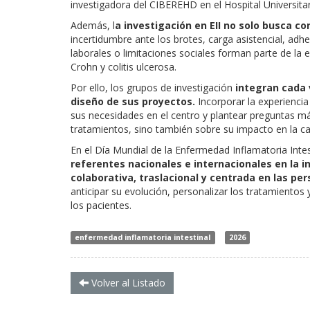
investigadora del CIBEREHD en el Hospital Universitar
Además, l
a investigación en EII no solo busca con
incertidumbre ante los brotes, carga asistencial, adhe
laborales o limitaciones sociales forman parte de l
Crohn y colitis ulcerosa.
Por ello, los grupos de investigación
integran cada 
diseño de sus proyectos.
Incorporar la experiencia
sus necesidades en el centro y plantear preguntas más
tratamientos, sino también sobre su impacto en la ca
En el Día Mundial de la Enfermedad Inflamatoria Intes
referentes nacionales e internacionales en la in
colaborativa, traslacional y centrada en las per
anticipar su evolución, personalizar los tratamientos
los pacientes.
enfermedad inflamatoria intestinal
2026
Volver al Listado