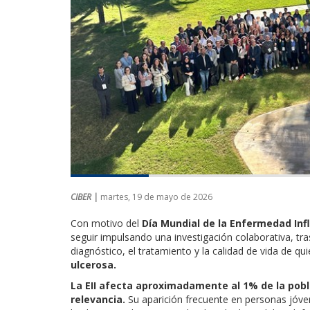
CIBER |
martes, 19 de mayo de 2026
Con motivo del
Día Mundial de la Enfermedad Inf
seguir impulsando una investigación colaborativa, tra
diagnóstico, el tratamiento y la calidad de vida de q
ulcerosa.
La EII afecta aproximadamente al 1% de la pob
relevancia.
Su aparición frecuente en personas jóven