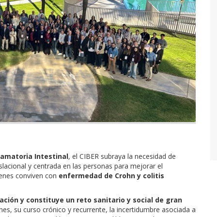
lamatoria Intestinal
, el CIBER subraya la necesidad de
slacional y centrada en las personas para mejorar el
uienes conviven con
enfermedad de Crohn y colitis
lación
y constituye un reto sanitario y social de gran
es, su curso crónico y recurrente, la incertidumbre asociada a