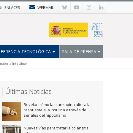
ENLACES
WEBMAIL
FERENCIA TECNOLÓGICA
SALA DE PRENSA
atoria intestinal
Últimas Noticias
Revelan cómo la olanzapina altera la
respuesta a la insulina a través de
señales del hipotálamo
Nuevas vías para tratar la colangitis