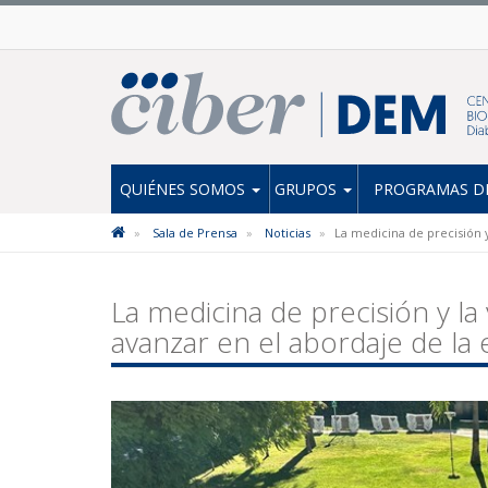
QUIÉNES SOMOS
GRUPOS
PROGRAMAS DE
Sala de Prensa
Noticias
La medicina de precisión y
La medicina de precisión y la
avanzar en el abordaje de la 