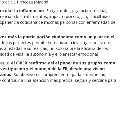
io de La Princesa (Madrid).
trolar la inflamación.
Fatiga, dolor, urgencia intestinal,
rencia a los tratamientos, impacto psicológico, dificultades
a experiencia cotidiana de muchas personas con enfermedad de
vez más la participación ciudadana como un pilar en el
 de los pacientes permite humanizar la investigación, situar
 ajustadas a su realidad, no solo sobre la eficacia de los
lidad de vida, la autonomía y el bienestar emocional.
tinal,
el CIBER reafirma así el papel de sus grupos como
vestigación y el manejo de la EII, desde una visión
sonas.
Su objetivo es comprender mejor la enfermedad,
 y contribuir a una atención más precisa, segura y cercana para