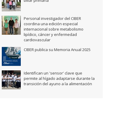
biliar primaria
Personal investigador del CIBER
coordina una edición especial
internacional sobre metabolismo
lipídico, cáncer y enfermedad
cardiovascular
CIBER publica su Memoria Anual 2025
Identifican un 'sensor' clave que
permite al hígado adaptarse durante la
transición del ayuno a la alimentación