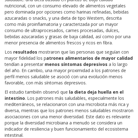
nutricional, con un consumo elevado de alimentos vegetales
pero dominada por opciones como harinas refinadas, bebidas
azucaradas o snacks, y una dieta de tipo Western, descrita
como más proinflamatoria y caracterizada por un mayor
consumo de ultraprocesados, carnes procesadas, dulces,
bebidas azucaradas y grasas de baja calidad, así como por una
menor presencia de alimentos frescos y ricos en fibra.
Los
resultados
mostraron que las personas que seguían con
mayor fidelidad los p
atrones alimentarios de mayor calidad
tendían a presentar
menos síntomas depresivos
a lo largo
del año. En cambio, una mayor proximidad a los patrones de
perfil menos saludable se asoció con una evolución menos
favorable, con más síntomas depresivos.
El estudio también observó que
la dieta deja huella en el
intestino
. Los patrones más saludables, especialmente los
mediterráneos, se relacionaron con una microbiota más rica y
diversa, mientras que los patrones menos saludables mostraron
asociaciones con una menor diversidad. Este dato es relevante
porque la diversidad microbiana a menudo se considera un
indicador de resiliencia y buen funcionamiento del ecosistema
intestinal.