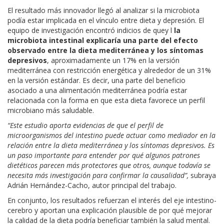
El resultado más innovador llegó al analizar si la microbiota
podía estar implicada en el vínculo entre dieta y depresión. El
equipo de investigación encontró indicios de quey l
la
microbiota intestinal explicaría una parte del efecto
observado entre la dieta mediterránea
y los síntomas
depresivos
, aproximadamente un 17% en la versión
mediterránea con restricción energética y alrededor de un 31%
en la versión estándar. Es decir, una parte del beneficio
asociado a una alimentación mediterránea podría estar
relacionada con la forma en que esta dieta favorece un perfil
microbiano más saludable.
“Este estudio aporta evidencias de que el perfil de
microorganismos del intestino puede actuar como mediador en la
relación entre la dieta mediterránea y los síntomas depresivos. Es
un paso importante para entender por qué algunos patrones
dietéticos parecen más protectores que otros, aunque todavía se
necesita más investigación para confirmar la causalidad”,
subraya
Adrián Hernández-Cacho, autor principal del trabajo.
En conjunto, los resultados refuerzan el interés del eje intestino-
cerebro y aportan una explicación plausible de por qué mejorar
la calidad de la dieta podría beneficiar también la salud mental.