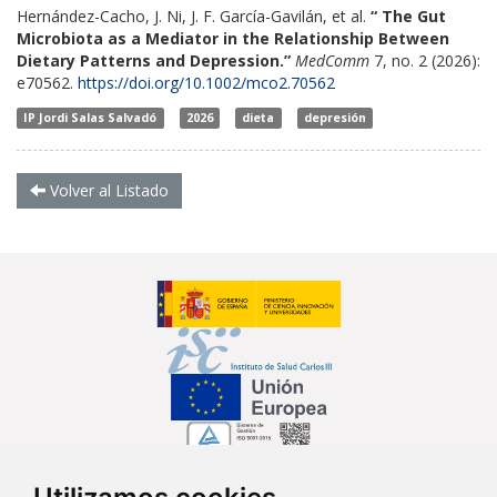
Hernández-Cacho, J. Ni, J. F. García-Gavilán, et al.
“ The Gut
Microbiota as a Mediator in the Relationship Between
Dietary Patterns and Depression.”
MedComm
7, no. 2 (2026):
e70562.
https://doi.org/10.1002/mco2.70562
IP Jordi Salas Salvadó
2026
dieta
depresión
Volver al Listado