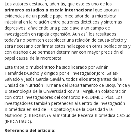
Los autores destacan, además, que este es uno de los
primeros estudios a escala internacional
que aportan
evidencias de un posible papel mediador de la microbiota
intestinal en la relación entre patrones dietéticos y síntomas
depresivos, añadiendo una pieza clave a un campo de
investigación en rápida expansión. Aun así, los resultados
todavía no permiten establecer una relación de causa-efecto y
será necesario confirmar estos hallazgos en otras poblaciones y
con diseños que permitan determinar con mayor precisión el
papel causal de la microbiota.
Este trabajo multicéntrico ha sido liderado por Adrián
Hernández-Cacho y dirigido por el investigador Jordi Salas-
Salvadó y Jesús García-Gavilán, todos ellos integrantes de la
Unidad de Nutrición Humana del Departamento de Bioquímica y
Biotecnología de la Universidad Rovira i Virgili, en colaboración
con otros investigadores del consorcio PREDIMED-Plus. Los
investigadores también pertenecen al Centro de Investigación
Biomédica en Red de Fisiopatología de la Obesidad y la
Nutrición (CIBEROBN) y al Institut de Recerca Biomèdica CatSud
(IRBCATSUD).
Referencia del artículo: