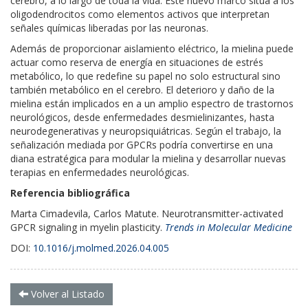
cerebro, a lo largo de toda la vida. Este nuevo marco sitúa a los
oligodendrocitos como elementos activos que interpretan
señales químicas liberadas por las neuronas.
Además de proporcionar aislamiento eléctrico, la mielina puede
actuar como reserva de energía en situaciones de estrés
metabólico, lo que redefine su papel no solo estructural sino
también metabólico en el cerebro. El deterioro y daño de la
mielina están implicados en a un amplio espectro de trastornos
neurológicos, desde enfermedades desmielinizantes, hasta
neurodegenerativas y neuropsiquiátricas. Según el trabajo, la
señalización mediada por GPCRs podría convertirse en una
diana estratégica para modular la mielina y desarrollar nuevas
terapias en enfermedades neurológicas.
Referencia bibliográfica
Marta Cimadevila, Carlos Matute. Neurotransmitter-activated
GPCR signaling in myelin plasticity.
Trends in Molecular Medicine
DOI:
10.1016/j.molmed.2026.04.005
Volver al Listado