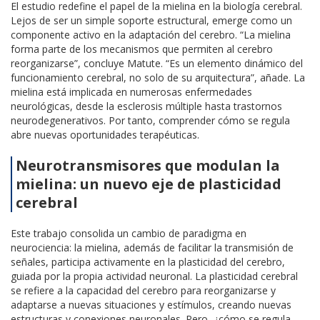
El estudio redefine el papel de la mielina en la biología cerebral.
Lejos de ser un simple soporte estructural, emerge como un
componente activo en la adaptación del cerebro. “La mielina
forma parte de los mecanismos que permiten al cerebro
reorganizarse”, concluye Matute. “Es un elemento dinámico del
funcionamiento cerebral, no solo de su arquitectura”, añade. La
mielina está implicada en numerosas enfermedades
neurológicas, desde la esclerosis múltiple hasta trastornos
neurodegenerativos. Por tanto, comprender cómo se regula
abre nuevas oportunidades terapéuticas.
Neurotransmisores que modulan la
mielina: un nuevo eje de plasticidad
cerebral
Este trabajo consolida un cambio de paradigma en
neurociencia: la mielina, además de facilitar la transmisión de
señales, participa activamente en la plasticidad del cerebro,
guiada por la propia actividad neuronal. La plasticidad cerebral
se refiere a la capacidad del cerebro para reorganizarse y
adaptarse a nuevas situaciones y estímulos, creando nuevas
estructuras y conexiones neuronales. Pero, ¿cómo se regula