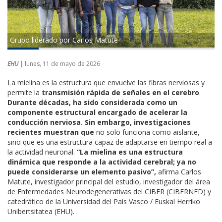
Grupo liderado por Carlos Matute
EHU |
lunes, 11 de mayo de 2026
La mielina es la estructura que envuelve las fibras nerviosas y
permite la
transmisión rápida de señales en el cerebro
.
Durante décadas, ha sido considerada como un
componente estructural encargado de acelerar la
conducción nerviosa. Sin embargo, investigaciones
recientes muestran que
no solo funciona como aislante,
sino que es una estructura capaz de adaptarse en tiempo real a
la actividad neuronal.
“La mielina es una estructura
dinámica que responde a la actividad cerebral; ya no
puede considerarse un elemento pasivo”,
afirma Carlos
Matute, investigador principal del estudio, investigador del área
de Enfermedades Neurodegenerativas del CIBER (CIBERNED) y
catedrático de la Universidad del País Vasco / Euskal Herriko
Unibertsitatea (EHU).