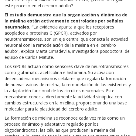
este proceso en el cerebro adulto?
El estudio demuestra que la organización y dinámica de
la mielina están activamente controladas por señales
neuronales. “
La evidencia apunta a que los receptores
acoplados a proteínas G (GPCR), activados por
neurotransmisores, son un eje central que conecta la actividad
neuronal con la remodelación de la mielina en el cerebro
adulto”, explica Marta Cimadevila, investigadora posdoctoral del
equipo de Carlos Matute.
Los GPCRs actúan como sensores clave de neurotransmisores
como glutamato, acetilcolina e histamina. Su activación
desencadena mecanismos celulares que regulan la formación
de nuevas vainas de mielina, la remodelación de las existentes y
la adaptación funcional de los circuitos neuronales. Este
mecanismo conecta directamente la actividad sináptica con
cambios estructurales en la mielina, proporcionando una base
molecular para la plasticidad del cerebro adulto.
La formación de mielina se reconoce cada vez más como un
proceso dinámico y adaptativo regulado por los
oligodendrocitos, las células que producen la mielina del