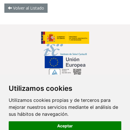
Volver al Listado
Utilizamos cookies
Síguenos en...
Utilizamos cookies propias y de terceros para
mejorar nuestros servicios mediante el análisis de
Contacto
sus hábitos de navegación.
Av. Monforte de Lemos, 3-5. Pabellón 11. Planta 0 28029 Madrid
Aceptar
info@ciberisciii.es