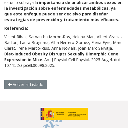
estudio subraya la i
mportancia de analizar ambos sexos en
la investigación sobre enfermedades metabólicas, ya
que este enfoque puede ser decisivo para diseñar
estrategias de prevención y tratamiento más eficaces.
Referencia:
Vicent Ribas, Samantha Morón-Ros, Helena Mari, Albert Gracia-
Batllori, Laura Brugnara, Alba Herrero-Gomez, Elena Eyre, Marc
Claret, Irene Marco-Rius, Anna Novials, Joan-Marc Servitja.
Diet-Induced Obesity Disrupts Sexually Dimorphic Gene
Expression in Mice
. Am J Physiol Cell Physiol. 2025 Aug 4. doi:
10.1152/ajpcell.00098.2025.
Volver al Listado