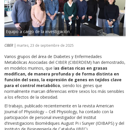
Equipo a cargo de la investigación
CIBER |
martes, 23 de septiembre de 2025
Varios grupos del área de Diabetes y Enfermedades
Metabólicas Asociadas del CIBER (CIBERDEM) han demostrado,
en modelos murinos, que l
as dietas ricas en grasas
modifican, de manera profunda y de forma distinta en
función del sexo, la expresión de genes en tejidos clave
para el control metabólico
, siendo los genes que
normalmente marcan diferencias entre sexos los más sensibles
a los efectos de la obesidad.
El trabajo, publicado recientemente en la revista American
Journal of Physiology – Cell Physiology, ha contado con la
participación de personal investigador del Institut
d’Investigacions Biomèdiques August Pi i Sunyer (IDIBAPS) y del
Instituto de Bioingeniería de Cataluña (IBEC).