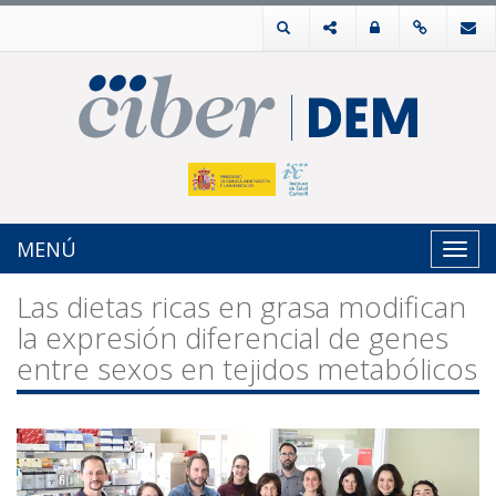
MENÚ
Toggl
navig
Las dietas ricas en grasa modifican
la expresión diferencial de genes
entre sexos en tejidos metabólicos