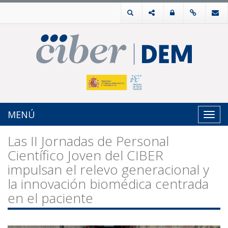
MENÚ
Toggl
navig
Las II Jornadas de Personal
Científico Joven del CIBER
impulsan el relevo generacional y
la innovación biomédica centrada
en el paciente