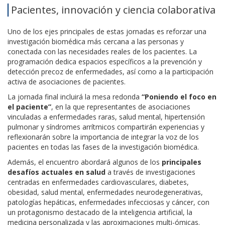
Pacientes, innovación y ciencia colaborativa
Uno de los ejes principales de estas jornadas es reforzar una
investigación biomédica más cercana a las personas y
conectada con las necesidades reales de los pacientes. La
programación dedica espacios específicos a la prevención y
detección precoz de enfermedades, así como a la participación
activa de asociaciones de pacientes.
La jornada final incluirá la mesa redonda
“Poniendo el foco en
el paciente”
, en la que representantes de asociaciones
vinculadas a enfermedades raras, salud mental, hipertensión
pulmonar y síndromes arrítmicos compartirán experiencias y
reflexionarán sobre la importancia de integrar la voz de los
pacientes en todas las fases de la investigación biomédica.
Además, el encuentro abordará algunos de los
principales
desafíos actuales en salud
a través de investigaciones
centradas en enfermedades cardiovasculares, diabetes,
obesidad, salud mental, enfermedades neurodegenerativas,
patologías hepáticas, enfermedades infecciosas y cáncer, con
un protagonismo destacado de la inteligencia artificial, la
medicina personalizada y las aproximaciones multi-ómicas.