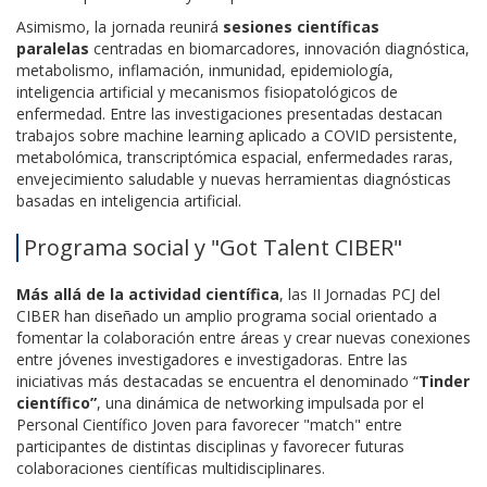
Asimismo, la jornada reunirá
sesiones científicas
paralelas
centradas en biomarcadores, innovación diagnóstica,
metabolismo, inflamación, inmunidad, epidemiología,
inteligencia artificial y mecanismos fisiopatológicos de
enfermedad. Entre las investigaciones presentadas destacan
trabajos sobre machine learning aplicado a COVID persistente,
metabolómica, transcriptómica espacial, enfermedades raras,
envejecimiento saludable y nuevas herramientas diagnósticas
basadas en inteligencia artificial.
Programa social y "Got Talent CIBER"
Más allá de la actividad científica
, las II Jornadas PCJ del
CIBER han diseñado un amplio programa social orientado a
fomentar la colaboración entre áreas y crear nuevas conexiones
entre jóvenes investigadores e investigadoras. Entre las
iniciativas más destacadas se encuentra el denominado “
Tinder
científico”
, una dinámica de networking impulsada por el
Personal Científico Joven para favorecer "match" entre
participantes de distintas disciplinas y favorecer futuras
colaboraciones científicas multidisciplinares.