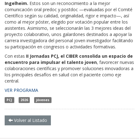
Ingelheim.
Estos son un reconocimiento a la mejor
comunicación oral predoc y postdoc —evaluadas por el Comité
Científico según su calidad, originalidad, rigor e impacto—, así
como al mejor póster, elegido por votación popular entre los
asistentes. Asimismo, se seleccionarán las 3 mejores ideas del
proyecto colaborativo, unos galardones destinados a apoyar la
carrera investigadora del personal joven investigador facilitando
su participación en congresos o actividades formativas.
Con estas
II Jornadas PCJ, el CIBER consolida un espacio de
encuentro para impulsar el talento joven
, favorecer nuevas
colaboraciones científicas y promover soluciones innovadoras a
los principales desafíos en salud con el paciente como eje
central.
VER PROGRAMA
PCJ
2026
jóvenes
Volver al Listado