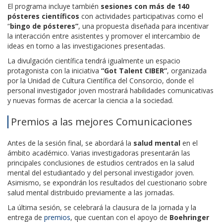
El programa incluye también
sesiones con más de 140
pósteres científicos
con actividades participativas como el
“
bingo de pósteres”
, una propuesta diseñada para incentivar
la interacción entre asistentes y promover el intercambio de
ideas en torno a las investigaciones presentadas.
La divulgación científica tendrá igualmente un espacio
protagonista con la iniciativa
“Got Talent CIBER”
, organizada
por la Unidad de Cultura Científica del Consorcio, donde el
personal investigador joven mostrará habilidades comunicativas
y nuevas formas de acercar la ciencia a la sociedad.
Premios a las mejores Comunicaciones
Antes de la sesión final, se abordará la
salud mental
en el
ámbito académico. Varias investigadoras presentarán las
principales conclusiones de estudios centrados en la salud
mental del estudiantado y del personal investigador joven.
Asimismo, se expondrán los resultados del cuestionario sobre
salud mental distribuido previamente a las jornadas.
La última sesión, se celebrará la clausura de la jornada y la
entrega de
premios
, que cuentan con el apoyo de
Boehringer