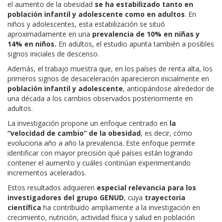
el aumento de la obesidad
se ha estabilizado tanto en
población infantil y adolescente como en adultos
. En
niños y adolescentes, esta estabilización se situó
aproximadamente en una
prevalencia de 10% en niñas y
14% en niños.
En adultos, el estudio apunta también a posibles
signos iniciales de descenso.
Además, el trabajo muestra que, en los países de renta alta, los
primeros signos de desaceleración aparecieron inicialmente en
población infantil y adolescente
, anticipándose alrededor de
una década a los cambios observados posteriormente en
adultos.
La investigación propone un enfoque centrado en
la
“velocidad de cambio” de la obesidad
, es decir, cómo
evoluciona año a año la prevalencia. Este enfoque permite
identificar con mayor precisión qué países están logrando
contener el aumento y cuáles continúan experimentando
incrementos acelerados.
Estos resultados adquieren
especial relevancia para los
investigadores del grupo GENUD
, cuya
trayectoria
científica
ha contribuido ampliamente a la investigación en
crecimiento, nutrición, actividad física y salud en población