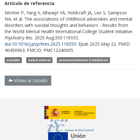
Artículo de referencia
Mortier P, Yang X, Altwaijri YA, Holdcraft JA, Lee S, Sampson
NA, et al. The associations of childhood adversities and mental
disorders with suicidal thoughts and behaviors - Results from
the World Mental Health International College Student Initiative.
Psychiatry Res.
2025 Aug;350:116555.
doi:10.1016/j.psychres.2025.116555
. Epub 2025 May 22. PMID:
40450963; PMCID: PMC12240005.
suicidio
salud mental
acontecimientos trumáticos
Volver al Listado