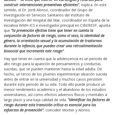
construir intervenciones preventivas eficientes”
, explica. En este
sentido, el Dr. Jordi Alonso, coordinador del Grupo de
investigación en Servicios Sanitarios del Instituto de
Investigación del Hospital del Mar, coordinador en España de la
iniciativa WMH-ICS e investigador principal en CIBERESP, apunta
que
“la prevención efectiva tiene que tener en cuenta la
conjunción de factores de riesgo, como el sexo, la identidad de
género, la orientación sexual y la acumulación de trastornos
durante la infancia, que pueden crear una retroalimentación
biosocial que incremente este riesgo”
.
Hay que tener en cuenta que la adolescencia es un periodo de
alto riesgo para la aparición de pensamientos y conductas
suicidas, que se pueden mantener hasta la edad adulta. De
hecho, un tercio de los jóvenes experimentan ideación suicida
antes de entrar en la universidad y muchos casos persisten
durante este periodo de su vida. Todo ello puede producir un
menor rendimiento académico y el abandono de los estudios
universitarios, así como efectos adversos físicos y mentales a
largo plazo y una baja calidad de vida.
“Identificar los factores de
riesgo durante esta transición crítica es esencial para los
esfuerzos de prevención”
, coinciden Mortier y Alonso.