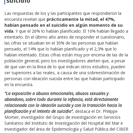
suicidio
Las respuestas de los y las participantes que respondieron la
encuesta revelan que
prácticamente la mitad, el 47%,
habían pensado en el suicidio en algún momento de su
vida
. Y que el 26% lo habían planificado. El 10% habían llegado a
intentarlo. En el último año antes de responder el cuestionario,
las cifras se situaban en el 30% de las personas que habían
pensado, el 14% que lo habían planificado y el 2,3% que lo
habían intentado. Estas cifras están muy por encima de las de la
población general, pero los investigadores alerten que, a pesar
de que van en la línea de lo que indican otros estudios, pueden
ser superiores a las reales, a causa de una sobreestimación de
personas con ideación suicida entre las que habían participado
en la encuesta.
“La exposición a abusos emocionales, abusos sexuales y
abandono, sobre todo durante la infancia, está directamente
relacionada con la ideación suicida y con la transición hacia la
planificación y el intento de suicidio”
, destaca el Dr. Philippe
Mortier, investigador del Grupo de investigación en Servicios
Sanitarios del Instituto de Investigación del Hospital del Mar e
investigador del área de Epidemiología y Salud Pública del CIBER