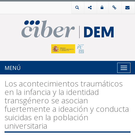
MENÚ
Toggl
navig
Los acontecimientos traumáticos
en la infancia y la identidad
transgénero se asocian
fuertemente a ideación y conducta
suicidas en la población
universitaria