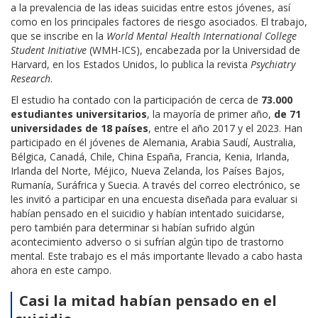
a la prevalencia de las ideas suicidas entre estos jóvenes, así
como en los principales factores de riesgo asociados. El trabajo,
que se inscribe en la
World Mental Health International College
Student Initiative
(WMH-ICS), encabezada por la Universidad de
Harvard, en los Estados Unidos, lo publica la revista
Psychiatry
Research
.
El estudio ha contado con la participación de cerca de
73.000
estudiantes universitarios
, la mayoría de primer año,
de 71
universidades de 18 países
, entre el año 2017 y el 2023. Han
participado en él jóvenes de Alemania, Arabia Saudí, Australia,
Bélgica, Canadá, Chile, China España, Francia, Kenia, Irlanda,
Irlanda del Norte, Méjico, Nueva Zelanda, los Países Bajos,
Rumanía, Suráfrica y Suecia. A través del correo electrónico, se
les invitó a participar en una encuesta diseñada para evaluar si
habían pensado en el suicidio y habían intentado suicidarse,
pero también para determinar si habían sufrido algún
acontecimiento adverso o si sufrían algún tipo de trastorno
mental. Este trabajo es el más importante llevado a cabo hasta
ahora en este campo.
Casi la mitad habían pensado en el