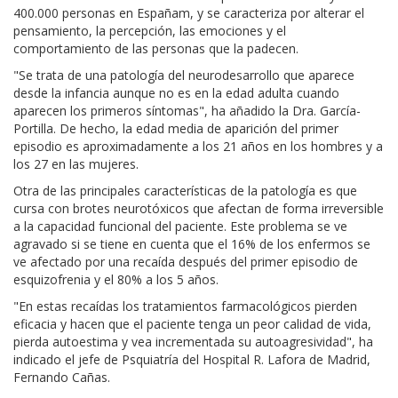
400.000 personas en Españam, y se caracteriza por alterar el
pensamiento, la percepción, las emociones y el
comportamiento de las personas que la padecen.
"Se trata de una patología del neurodesarrollo que aparece
desde la infancia aunque no es en la edad adulta cuando
aparecen los primeros síntomas", ha añadido la Dra. García-
Portilla. De hecho, la edad media de aparición del primer
episodio es aproximadamente a los 21 años en los hombres y a
los 27 en las mujeres.
Otra de las principales características de la patología es que
cursa con brotes neurotóxicos que afectan de forma irreversible
a la capacidad funcional del paciente. Este problema se ve
agravado si se tiene en cuenta que el 16% de los enfermos se
ve afectado por una recaída después del primer episodio de
esquizofrenia y el 80% a los 5 años.
"En estas recaídas los tratamientos farmacológicos pierden
eficacia y hacen que el paciente tenga un peor calidad de vida,
pierda autoestima y vea incrementada su autoagresividad", ha
indicado el jefe de Psquiatría del Hospital R. Lafora de Madrid,
Fernando Cañas.