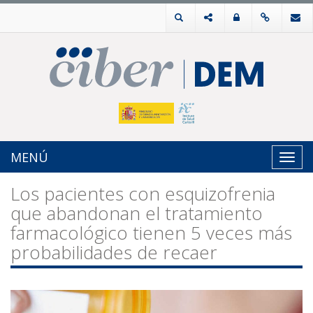
MENÚ
Toggl
navig
Los pacientes con esquizofrenia
que abandonan el tratamiento
farmacológico tienen 5 veces más
probabilidades de recaer