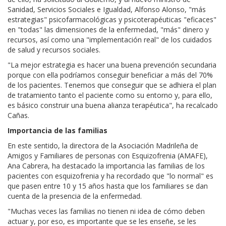
Sanidad, Servicios Sociales e Igualdad, Alfonso Alonso, "más
estrategias" psicofarmacológicas y psicoterapéuticas "eficaces"
en "todas" las dimensiones de la enfermedad, "más" dinero y
recursos, así como una "implementación real" de los cuidados
de salud y recursos sociales.
"La mejor estrategia es hacer una buena prevención secundaria
porque con ella podríamos conseguir beneficiar a más del 70%
de los pacientes. Tenemos que conseguir que se adhiera el plan
de tratamiento tanto el paciente como su entorno y, para ello,
es básico construir una buena alianza terapéutica", ha recalcado
Cañas.
Importancia de las familias
En este sentido, la directora de la Asociación Madrileña de
Amigos y Familiares de personas con Esquizofrenia (AMAFE),
Ana Cabrera, ha destacado la importancia las familias de los
pacientes con esquizofrenia y ha recordado que "lo normal" es
que pasen entre 10 y 15 años hasta que los familiares se dan
cuenta de la presencia de la enfermedad.
"Muchas veces las familias no tienen ni idea de cómo deben
actuar y, por eso, es importante que se les enseñe, se les