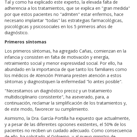
Tal y como ha explicado este experto, la elevada falta de
adherencia a los tratamientos, que se explica en "gran medida"
por que estos pacientes no "admiten" estar enfermos, hace
necesario implantar "todas" las estrategias farmacológicas,
psicológicas y psicosociales en los 5 primeros años de
diagnóstico.
Primeros síntomas
Los primeros síntomas, ha agregado Cañas, comienzan en la
infancia y consisten en falta de motivación y energía,
retraimiento social y menor expresividad social. Por ello, ha
abundado en la importancia de que tanto los familiares como
los médicos de Atención Primaria presten atención a estos
síntomas y diagnostiquen la enfermedad "lo antes posible".
"Necesitamos un diagnóstico precoz y un tratamiento
multidisciplinario consistente", ha aseverado, para, a
continuación, reclamar la simplificación de los tratamientos y,
de este modo, favorecer su cumplimiento.
Asimismo, la Dra. García-Portilla ha expuesto que actualmente,
y a pesar de las diferentes opciones existentes, el 50% de los
pacientes no reciben un cuidado adecuado. Como consecuencia
de ello, ha solicitado al Gobierno, y al nuevo ministro de