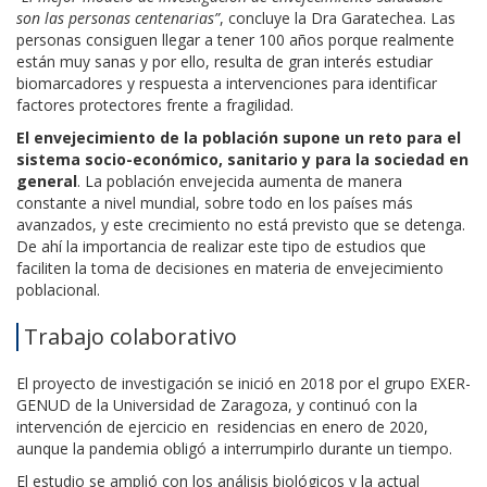
son las personas centenarias”
, concluye la Dra Garatechea. Las
personas consiguen llegar a tener 100 años porque realmente
están muy sanas y por ello, resulta de gran interés estudiar
biomarcadores y respuesta a intervenciones para identificar
factores protectores frente a fragilidad.
El envejecimiento de la población supone un reto para el
sistema socio-económico, sanitario y para la sociedad en
general
. La población envejecida aumenta de manera
constante a nivel mundial, sobre todo en los países más
avanzados, y este crecimiento no está previsto que se detenga.
De ahí la importancia de realizar este tipo de estudios que
faciliten la toma de decisiones en materia de envejecimiento
poblacional.
Trabajo colaborativo
El proyecto de investigación se inició en 2018 por el grupo EXER-
GENUD de la Universidad de Zaragoza, y continuó con la
intervención de ejercicio en residencias en enero de 2020,
aunque la pandemia obligó a interrumpirlo durante un tiempo.
El estudio se amplió con los análisis biológicos y la actual