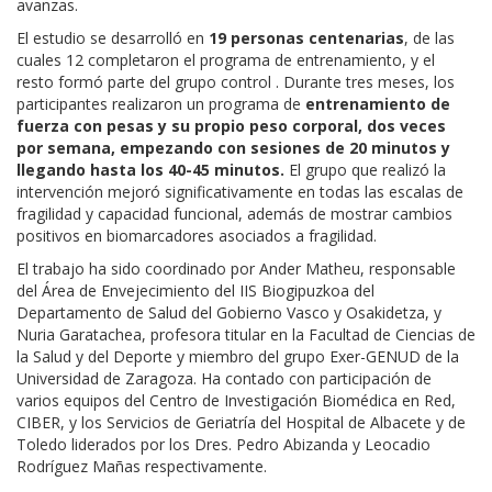
avanzas.
El estudio se desarrolló en
19 personas centenarias
, de las
cuales 12 completaron el programa de entrenamiento, y el
resto formó parte del grupo control . Durante tres meses, los
participantes realizaron un programa de
entrenamiento de
fuerza con pesas y su propio peso corporal, dos veces
por semana, empezando con sesiones de 20 minutos y
llegando hasta los 40-45 minutos.
El grupo que realizó la
intervención mejoró significativamente en todas las escalas de
fragilidad y capacidad funcional, además de mostrar cambios
positivos en biomarcadores asociados a fragilidad.
El trabajo ha sido coordinado por Ander Matheu, responsable
del Área de Envejecimiento del IIS Biogipuzkoa del
Departamento de Salud del Gobierno Vasco y Osakidetza, y
Nuria Garatachea, profesora titular en la Facultad de Ciencias de
la Salud y del Deporte y miembro del grupo Exer-GENUD de la
Universidad de Zaragoza. Ha contado con participación de
varios equipos del Centro de Investigación Biomédica en Red,
CIBER, y los Servicios de Geriatría del Hospital de Albacete y de
Toledo liderados por los Dres. Pedro Abizanda y Leocadio
Rodríguez Mañas respectivamente.