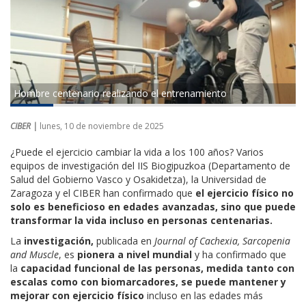
Hombre centenario realizando el entrenamiento
CIBER |
lunes, 10 de noviembre de 2025
¿Puede el ejercicio cambiar la vida a los 100 años? Varios
equipos de investigación del IIS Biogipuzkoa (Departamento de
Salud del Gobierno Vasco y Osakidetza), la Universidad de
Zaragoza y el CIBER han confirmado que
el ejercicio físico no
solo es beneficioso en edades avanzadas, sino que puede
transformar la vida incluso en personas centenarias.
La
investigación,
publicada en
Journal of Cachexia, Sarcopenia
and Muscle
, es
pionera a nivel mundial
y ha confirmado que
la
capacidad funcional de las personas, medida tanto con
escalas como con biomarcadores, se puede mantener y
mejorar con ejercicio físico
incluso en las edades más