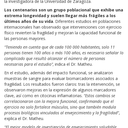
la investigadora de la Universidad de Zaragoza.
Los centenarios son un grupo poblacional que exhibe una
extrema longevidad y suelen llegar más frágiles a los
últimos años de su vida
. Diferentes estudios en poblaciones
internacionales han observado que intervenciones con ejercicio
físico revierten la fragilidad y mejoran la capacidad funcional de
las personas mayores.
“Teniendo en cuenta que de cada 100 000 habitantes, solo 11
personas tienen 100 años o más 100 años, es necesario señalar lo
complicado que resultó alcanzar el número de personas
necesarias para el estudio”,
indica el Dr. Matheu.
En el estudio, además del impacto funcional, se analizaron
muestras de sangre para evaluar biomarcadores asociados a
fragilidad. Los resultados fueron claros: tras la intervención, se
observaron mejoras en la expresión de algunos marcadores
clave, así como en citocinas inflamatorias.
“Estos cambios se
correlacionaron con la mejora funcional, confirmando que el
ejercicio no solo fortalece músculos, sino que también modula
procesos biológicos vinculados al envejecimiento y la fragilidad”
,
explica el Dr. Matheu.
“El mejor modelo de investigación de envejecimiento saludable