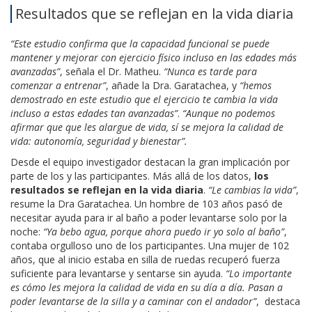
Resultados que se reflejan en la vida diaria
“Este estudio confirma que la capacidad funcional se puede
mantener y mejorar con ejercicio físico incluso en las edades más
avanzadas”
, señala el Dr. Matheu.
“Nunca es tarde para
comenzar a entrenar”
, añade la Dra. Garatachea, y
“hemos
demostrado en este estudio que el ejercicio te cambia la vida
incluso a estas edades tan avanzadas”
.
“Aunque no podemos
afirmar que que les alargue de vida, sí se mejora la calidad de
vida: autonomía, seguridad y bienestar”.
Desde el equipo investigador destacan la gran implicación por
parte de los y las participantes. Más allá de los datos,
los
resultados se reflejan en la vida diaria
.
“Le cambias la vida”
,
resume la Dra Garatachea. Un hombre de 103 años pasó de
necesitar ayuda para ir al baño a poder levantarse solo por la
noche:
“Ya bebo agua, porque ahora puedo ir yo solo al baño”
,
contaba orgulloso uno de los participantes. Una mujer de 102
años, que al inicio estaba en silla de ruedas recuperó fuerza
suficiente para levantarse y sentarse sin ayuda.
“Lo importante
es cómo les mejora la calidad de vida en su día a día. Pasan a
poder levantarse de la silla y a caminar con el andador”
, destaca