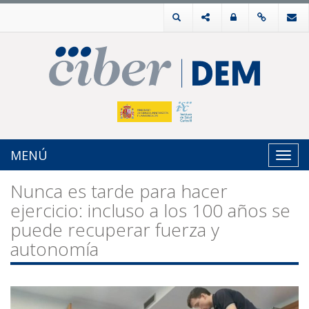
MENÚ
Toggl
navig
Nunca es tarde para hacer
ejercicio: incluso a los 100 años se
puede recuperar fuerza y
autonomía