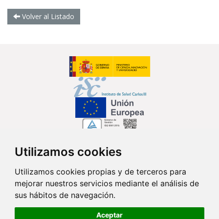
Volver al Listado
Utilizamos cookies
Síguenos en...
Utilizamos cookies propias y de terceros para
mejorar nuestros servicios mediante el análisis de
Contacto
sus hábitos de navegación.
Av. Monforte de Lemos, 3-5. Pabellón 11. Planta 0 28029 Madrid
Aceptar