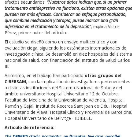
efectos secundarios.
“Nuestros datos indican que, si un primer
tratamiento antidepresivo no funciona, existen otras opciones que
pueden ser más eficaces. Considerar un enfoque personalizado,
que combine medicación y terapia, puede marcar una gran
diferencia en el tratamiento de la depresión”
, explica Víctor
Pérez, primer autor del artículo.
El estudio se diseñó como un ensayo multicéntrico y con
evaluación ciega, siguiendo los estándares internacionales de
investigación clínica. Se desarrolló en diez hospitales del sistema
nacional de salud, con financiación del Instituto de Salud Carlos
III.
Asimismo, en el trabajo han participado
otros grupos del
CIBERSAM
, con la implicación de investigadores pertenecientes
a distintas instituciones del Sistema Nacional de Salud y del
ámbito universitario: Hospital Universitario 12 de Octubre,
Facultad de Medicina de la Universidad de Valencia, Hospital
Ramón y Cajal, Institut de Recerca Sant Joan de Déu, Hospital
Universitario de Álava, Hospital Clínico y Provincial de Barcelona,
Hospital Universitario de Bellvitge - IDIBELL.
Artículo de referencia:
The DEPRE'5 study: pragmatic, multicentre, five-arm, parallel-