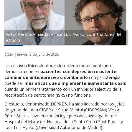
Víctor Pérez (izquierda) y José Luis Ayuso, coordinadores del
estudio
CIBER |
jueves, 3 de julio de 2025
Un ensayo clínico aleatorizado recientemente publicado
demuestra que en
pacientes con depresión resistente
cambiar de antidepresivo o combinarlo
con psicoterapia
puede ser
más eficaz que simplemente aumentar la dosis
cuando un primer tratamiento con un inhibidor selectivo de la
recaptación de serotonina (ISRS) no funciona.
El estudio, denominado DEPRE’5, ha sido liderado por los jefes
de grupo del área CIBER de Salud Mental (CIBERSAM) Víctor
Pérez Sola —cuyo equipo incluye personal investigador del
Hospital del Mar y del Hospital de la Santa Creu i Sant Pau— y
José Luis Ayuso (Universidad Autónoma de Madrid).