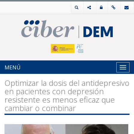
MENÚ
Toggl
navig
Optimizar la dosis del antidepresivo
en pacientes con depresión
resistente es menos eficaz que
cambiar o combinar