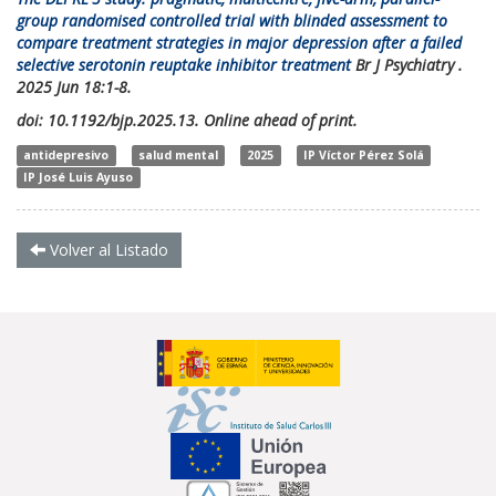
group randomised controlled trial with blinded assessment to
compare treatment strategies in major depression after a failed
selective serotonin reuptake inhibitor treatment
Br J Psychiatry .
2025 Jun 18:1-8.
doi: 10.1192/bjp.2025.13. Online ahead of print.
antidepresivo
salud mental
2025
IP Víctor Pérez Solá
IP José Luis Ayuso
Volver al Listado