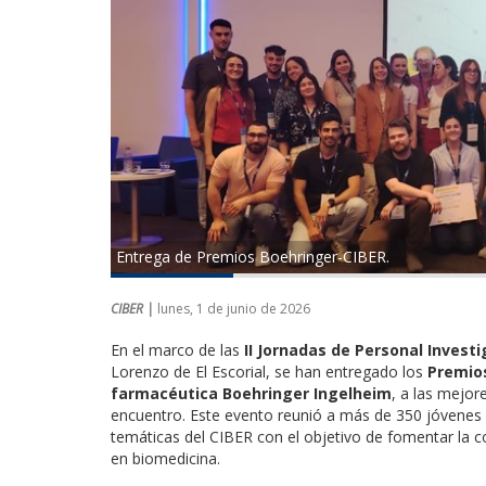
Entrega de Premios Boehringer-CIBER.
CIBER |
lunes, 1 de junio de 2026
En el marco de las
II Jornadas de Personal Investi
Lorenzo de El Escorial, se han entregado los
Premios
farmacéutica Boehringer Ingelheim
, a las mejor
encuentro. Este evento reunió a más de 350 jóvenes i
temáticas del CIBER con el objetivo de fomentar la c
en biomedicina.