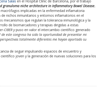
ucena Salas
en el Hospital Clínic de Barcelona
, por el trabajo
 granuloma niche architecture in Inflammatory Bowel Disease
.
de macrófagos implicadas en la enfermedad inflamatoria
n de nichos inmunitarios y entornos inflamatorios en el
os mecanismos que regulan la tolerancia inmunológica y la
rrollo de biomarcadores y terapias dirigidas a estas
er-CIBER y
puso en valor el intercambio científico generado
l de este congreso ha sido la oportunidad de presentar mi
perspectivas totalmente diferentes me hayan aportado su
tancia de seguir impulsando espacios de encuentro y
 científico joven y la generación de nuevas soluciones para los