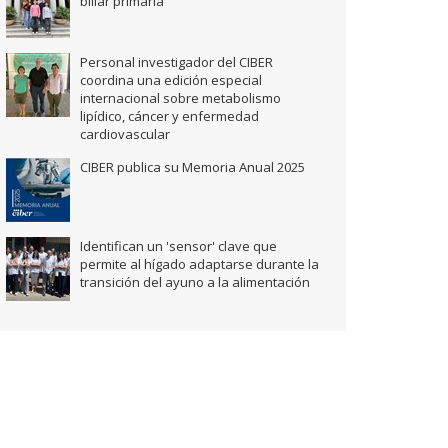
biliar primaria
Personal investigador del CIBER
coordina una edición especial
internacional sobre metabolismo
lipídico, cáncer y enfermedad
cardiovascular
CIBER publica su Memoria Anual 2025
Identifican un 'sensor' clave que
permite al hígado adaptarse durante la
transición del ayuno a la alimentación