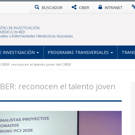
BUSCADOR
CIBER
INTRANET
 INVESTIGACIÓN
PROGRAMAS TRANSVERSALES
TRANS
IBER: reconocen el talento joven del CIBER
ER: reconocen el talento joven