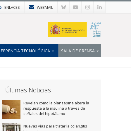
ENLACES
WEBMAIL
FERENCIA TECNOLÓGICA
SALA DE PRENSA
Últimas Noticias
Revelan cómo la olanzapina altera la
respuesta a la insulina a través de
señales del hipotálamo
Nuevas vías para tratar la colangitis