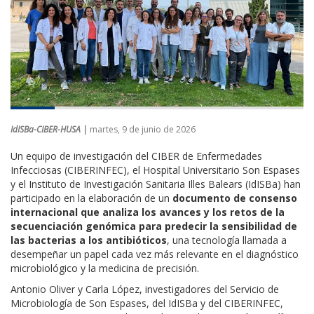
IdISBa-CIBER-HUSA |
martes, 9 de junio de 2026
Un equipo de investigación del CIBER de Enfermedades
Infecciosas (CIBERINFEC), el Hospital Universitario Son Espases
y el Instituto de Investigación Sanitaria Illes Balears (IdISBa) han
participado en la elaboración de un
documento de consenso
internacional que analiza los avances y los retos de la
secuenciación genómica para predecir la sensibilidad de
las bacterias a los antibióticos
, una tecnología llamada a
desempeñar un papel cada vez más relevante en el diagnóstico
microbiológico y la medicina de precisión.
Antonio Oliver y Carla López, investigadores del Servicio de
Microbiología de Son Espases, del IdISBa y del CIBERINFEC,