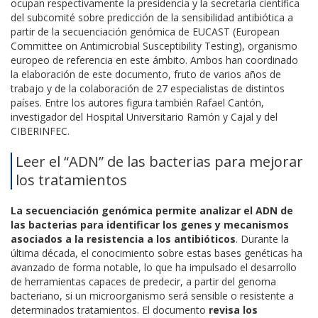
ocupan respectivamente la presidencia y la secretaría científica
del subcomité sobre predicción de la sensibilidad antibiótica a
partir de la secuenciación genómica de EUCAST (European
Committee on Antimicrobial Susceptibility Testing), organismo
europeo de referencia en este ámbito. Ambos han coordinado
la elaboración de este documento, fruto de varios años de
trabajo y de la colaboración de 27 especialistas de distintos
países. Entre los autores figura también Rafael Cantón,
investigador del Hospital Universitario Ramón y Cajal y del
CIBERINFEC.
Leer el “ADN” de las bacterias para mejorar
los tratamientos
La secuenciación genómica permite analizar el ADN de
las bacterias para identificar los genes y mecanismos
asociados a la resistencia a los antibióticos
. Durante la
última década, el conocimiento sobre estas bases genéticas ha
avanzado de forma notable, lo que ha impulsado el desarrollo
de herramientas capaces de predecir, a partir del genoma
bacteriano, si un microorganismo será sensible o resistente a
determinados tratamientos. El documento
revisa los