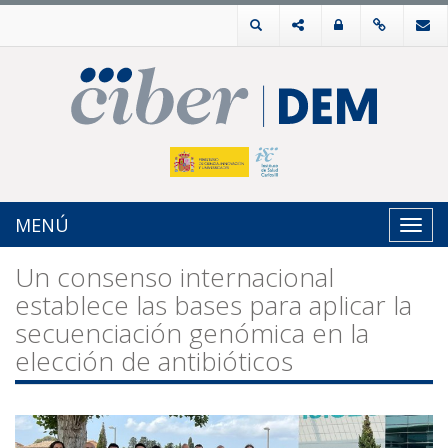
MENÚ
Toggl
navig
Un consenso internacional
establece las bases para aplicar la
secuenciación genómica en la
elección de antibióticos