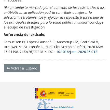
infecciosas.
"En un contexto marcado por el aumento de las resistencias a los
antibióticos, su aplicación podría contribuir a mejorar la
selección de tratamientos y reforzar la respuesta frente a uno de
los principales desafíos para la salud pública mundial"
concluye
el equipo de investigación.
Referencia del artículo:
Samuelsen Ø, López-Causapé C, Aarestrup FM, Bortolaia V,
Brouwer MSM, Cantón R, et al. Clin Microbiol Infect. 2026 May
15:S1198-743X(26)00248-X.
DOI:
10.1016/j.cmi.2026.05.012
Volver al Listado