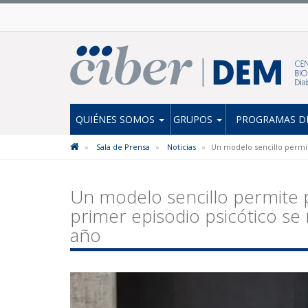
QUIÉNES SOMOS
GRUPOS
PROGRAMAS DE
Sala de Prensa
Noticias
Un modelo sencillo permit
Un modelo sencillo permite 
primer episodio psicótico se
año