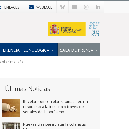
ENLACES
WEBMAIL
FERENCIA TECNOLÓGICA
SALA DE PRENSA
e el primer año
Últimas Noticias
Revelan cómo la olanzapina altera la
respuesta a la insulina a través de
señales del hipotálamo
Nuevas vías para tratar la colangitis