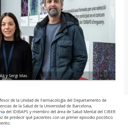
lià y Sergi Mas.
ofesor de la Unidad de Farmacología del Departamento de
encias de la Salud de la Universidad de Barcelona,
nia
del IDIBAPS y miembro del área de Salud Mental del CIBER
z de predecir qué pacientes con un primer episodio psicótico
iento.