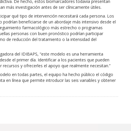
ictiva. De hecho, estos biomarcadores todavía presentan
an más investigación antes de ser clínicamente útiles.
ticipar qué tipo de intervención necesitará cada persona. Los
o podrían beneficiarse de un abordaje más intensivo desde el
seguimiento farmacológico más estrecho o programas
quellas personas con buen pronóstico podrían participar
mo de reducción del tratamiento o la intensidad del
stigadora del IDIBAPS, “este modelo es una herramienta
desde el primer día. Identificar a los pacientes que pueden
 recursos y ofrecerles el apoyo que realmente necesitan.”
l modelo en todas partes, el equipo ha hecho público el código
a en línea que permite introducir las seis variables y obtener