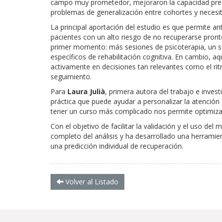
campo muy prometedor, mejoraron la capacidad pred
problemas de generalización entre cohortes y necesit
La principal aportación del estudio es que permite an
pacientes con un alto riesgo de no recuperarse pront
primer momento: más sesiones de psicoterapia, un 
específicos de rehabilitación cognitiva. En cambio, a
activamente en decisiones tan relevantes como el rit
seguimiento.
Para
Laura Julià
, primera autora del trabajo e inve
práctica que puede ayudar a personalizar la atención 
tener un curso más complicado nos permite optimizar
Con el objetivo de facilitar la validación y el uso de
completo del análisis y ha desarrollado una herramient
una predicción individual de recuperación.
Volver al Listado