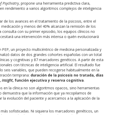
of Psychiatry
, propone una herramienta predictiva clara,
ra en rendimiento a varios algoritmos complejos de inteligencia
ar de los avances en el tratamiento de la psicosis, entre el
a medicación y menos del 40% alcanzan la remisión de los
 consulta con su primer episodio, los equipos clínicos no
cesitará una intervención más intensa o quién evolucionará
PEP, un proyecto multicéntrico de medicina personalizada y
analizó datos de dos grandes cohortes españolas con un total
ínicas y cognitivas y 87 marcadores genéticos. A partir de esta
ales con técnicas de inteligencia artificial. El resultado fue
lo seis variables, que pueden recogerse habitualmente en la
uperación temprana:
duración de la psicosis no tratada, días
,
insight
, función ejecutiva y reserva cognitiva
.
os en la clínica no son algoritmos opacos, sino herramientas
elo demuestra que la información que ya recopilamos de
 la evolución del paciente y acercarnos a la aplicación de la
ás sofisticadas. Ni siquiera los marcadores genéticos, un