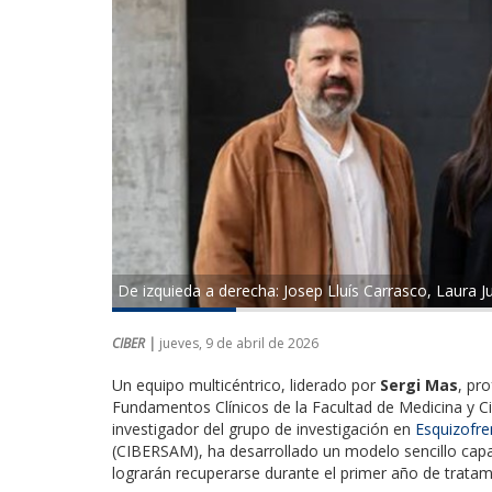
De izquieda a derecha: Josep Lluís Carrasco, Laura Ju
CIBER |
jueves, 9 de abril de 2026
Un equipo multicéntrico, liderado por
Sergi Mas
, pr
Fundamentos Clínicos de la Facultad de Medicina y Ci
investigador del grupo de investigación en
Esquizofre
(CIBERSAM), ha desarrollado un modelo sencillo capa
lograrán recuperarse durante el primer año de tratam