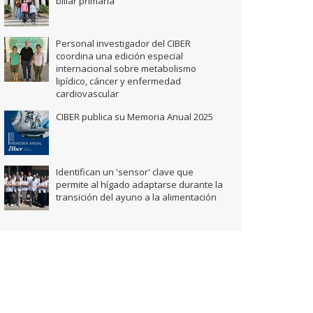
biliar primaria
Personal investigador del CIBER
coordina una edición especial
internacional sobre metabolismo
lipídico, cáncer y enfermedad
cardiovascular
CIBER publica su Memoria Anual 2025
Identifican un 'sensor' clave que
permite al hígado adaptarse durante la
transición del ayuno a la alimentación