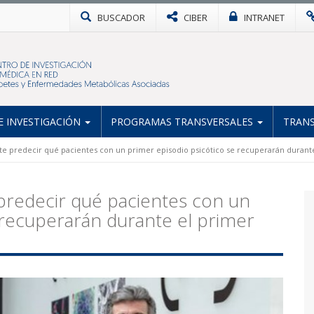
BUSCADOR
CIBER
INTRANET
 INVESTIGACIÓN
PROGRAMAS TRANSVERSALES
TRANS
e predecir qué pacientes con un primer episodio psicótico se recuperarán durant
predecir qué pacientes con un
 recuperarán durante el primer