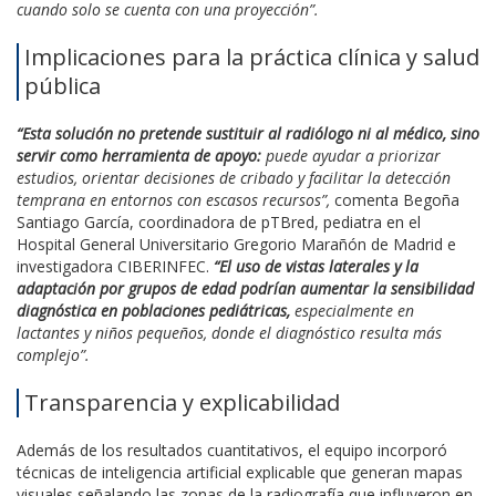
cuando solo se cuenta con una proyección”.
Implicaciones para la práctica clínica y salud
pública
“Esta solución no pretende sustituir al radiólogo ni al médico, sino
servir como herramienta de apoyo:
puede ayudar a priorizar
estudios, orientar decisiones de cribado y facilitar la detección
temprana en entornos con escasos recursos”,
comenta Begoña
Santiago García, coordinadora de pTBred, pediatra en el
Hospital General Universitario Gregorio Marañón de Madrid e
investigadora CIBERINFEC.
“El uso de vistas laterales y la
adaptación por grupos de edad podrían aumentar la sensibilidad
diagnóstica en poblaciones pediátricas,
especialmente en
lactantes y niños pequeños, donde el diagnóstico resulta más
complejo”.
Transparencia y explicabilidad
Además de los resultados cuantitativos, el equipo incorporó
técnicas de inteligencia artificial explicable que generan mapas
visuales señalando las zonas de la radiografía que influyeron en