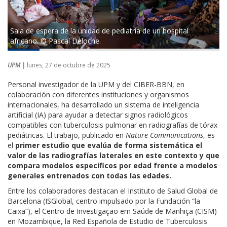
Sala de espera de la unidad de pediatría de un hospital
africano. © Pascal Deloche.
UPM |
lunes, 27 de octubre de 2025
Personal investigador de la UPM y del CIBER-BBN, en
colaboración con diferentes instituciones y organismos
internacionales, ha desarrollado un sistema de inteligencia
artificial (IA) para ayudar a detectar signos radiológicos
compatibles con tuberculosis pulmonar en radiografías de tórax
pediátricas. El trabajo, publicado en
Nature Communications
, es
el
primer estudio que evalúa de forma sistemática el
valor de las radiografías laterales en este contexto y que
compara modelos específicos por edad frente a modelos
generales entrenados con todas las edades.
Entre los colaboradores destacan el Instituto de Salud Global de
Barcelona (ISGlobal, centro impulsado por la Fundación “la
Caixa”), el Centro de Investigação em Saúde de Manhiça (CISM)
en Mozambique, la Red Española de Estudio de Tuberculosis