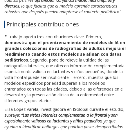
adultos permite
aprovechar conjuntos mucho más amplios y
diversos
, lo que facilita que el modelo aprenda características
robustas que después pueden adaptarse al contexto pediátrico”.
Principales contribuciones
El trabajo aporta tres contribuciones clave. Primero,
demuestra que el preentrenamiento de modelos de IA en
grandes colecciones de radiografías de adultos mejora el
rendimiento cuando estos modelos se afinan con datos
pediátricos
. Segundo, pone de relieve la utilidad de las
radiografías laterales, que ofrecen información complementaria
especialmente valiosa en lactantes y niños pequeños, donde la
vista frontal puede ser insuficiente. Tercero, muestra que los
modelos específicos por edad superan a los modelos
entrenados con todas las edades, debido a las diferencias en el
desarrollo y la presentación clínica de la enfermedad entre
diferentes grupos etarios.
Elisa López Varela, investigadora en ISGlobal durante el estudio,
subraya:
“Las vistas laterales complementan a la frontal y son
especialmente valiosas en lactantes y niños pequeños,
ya que
ayudan a identificar hallazgos que podrían pasar desapercibidos