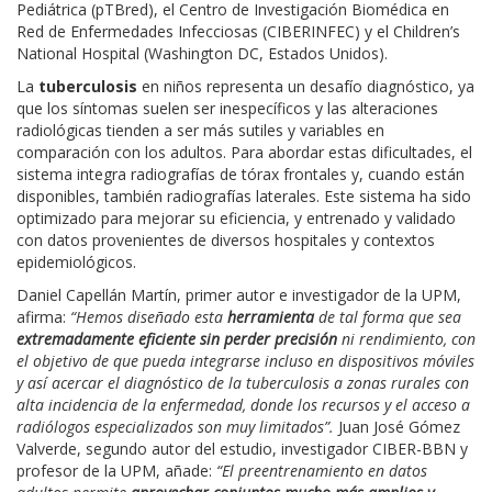
Pediátrica (pTBred), el Centro de Investigación Biomédica en
Red de Enfermedades Infecciosas (CIBERINFEC) y el Children’s
National Hospital (Washington DC, Estados Unidos).
La
tuberculosis
en niños representa un desafío diagnóstico, ya
que los síntomas suelen ser inespecíficos y las alteraciones
radiológicas tienden a ser más sutiles y variables en
comparación con los adultos. Para abordar estas dificultades, el
sistema integra radiografías de tórax frontales y, cuando están
disponibles, también radiografías laterales. Este sistema ha sido
optimizado para mejorar su eficiencia, y entrenado y validado
con datos provenientes de diversos hospitales y contextos
epidemiológicos.
Daniel Capellán Martín, primer autor e investigador de la UPM,
afirma:
“Hemos diseñado esta
herramienta
de tal forma que sea
extremadamente eficiente sin perder precisión
ni rendimiento, con
el objetivo de que pueda integrarse incluso en dispositivos móviles
y así acercar el diagnóstico de la tuberculosis a zonas rurales con
alta incidencia de la enfermedad, donde los recursos y el acceso a
radiólogos especializados son muy limitados”.
Juan José Gómez
Valverde, segundo autor del estudio, investigador CIBER-BBN y
profesor de la UPM, añade:
“El preentrenamiento en datos