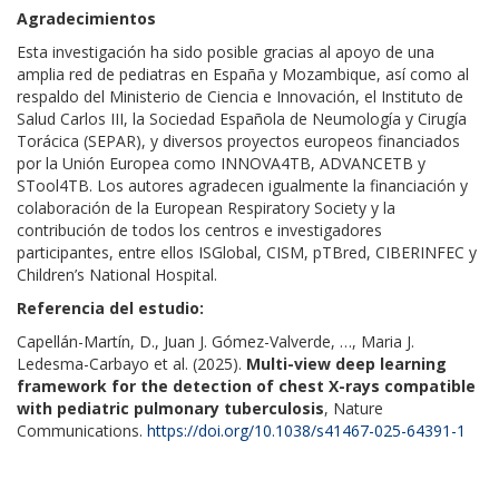
Agradecimientos
Esta investigación ha sido posible gracias al apoyo de una
amplia red de pediatras en España y Mozambique, así como al
respaldo del Ministerio de Ciencia e Innovación, el Instituto de
Salud Carlos III, la Sociedad Española de Neumología y Cirugía
Torácica (SEPAR), y diversos proyectos europeos financiados
por la Unión Europea como INNOVA4TB, ADVANCETB y
STool4TB. Los autores agradecen igualmente la financiación y
colaboración de la European Respiratory Society y la
contribución de todos los centros e investigadores
participantes, entre ellos ISGlobal, CISM, pTBred, CIBERINFEC y
Children’s National Hospital.
Referencia del estudio:
Capellán-Martín, D., Juan J. Gómez-Valverde, …, Maria J.
Ledesma-Carbayo et al. (2025).
Multi-view deep learning
framework for the detection of chest X-rays compatible
with pediatric pulmonary tuberculosis
, Nature
Communications.
https://doi.org/10.1038/s41467-025-64391-1