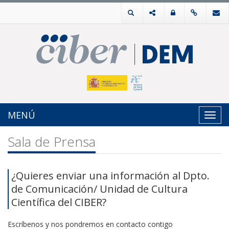
MENÚ
Toggl
navig
Sala de Prensa
¿Quieres enviar una información al Dpto.
de Comunicación/ Unidad de Cultura
Científica del CIBER?
Escríbenos y nos pondremos en contacto contigo