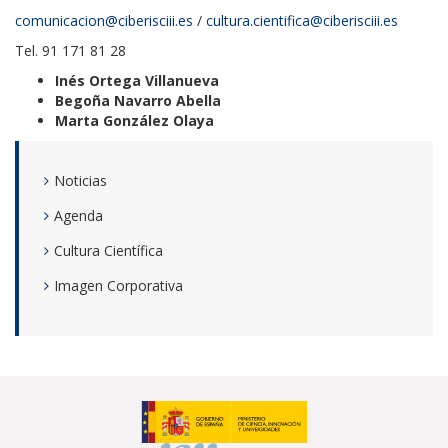
comunicacion@ciberisciii.es
/
cultura.cientifica@ciberisciii.es
Tel. 91 171 81 28
Inés Ortega Villanueva
Begoña Navarro Abella
Marta González Olaya
Noticias
Agenda
Cultura Científica
Imagen Corporativa