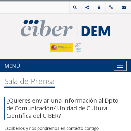
MENÚ
Toggl
navig
Sala de Prensa
¿Quieres enviar una información al Dpto.
de Comunicación/ Unidad de Cultura
Científica del CIBER?
Escríbenos y nos pondremos en contacto contigo