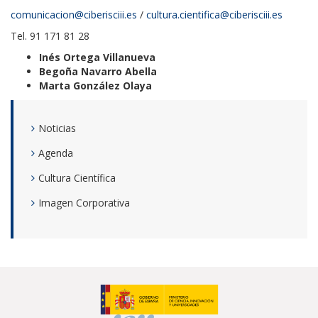
comunicacion@ciberisciii.es
/
cultura.cientifica@ciberisciii.es
Tel. 91 171 81 28
Inés Ortega Villanueva
Begoña Navarro Abella
Marta González Olaya
Noticias
Agenda
Cultura Científica
Imagen Corporativa