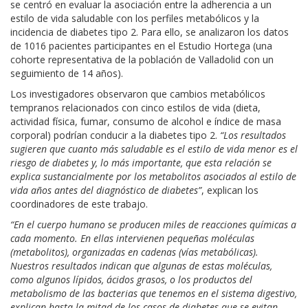
se centró en evaluar la asociación entre la adherencia a un
estilo de vida saludable con los perfiles metabólicos y la
incidencia de diabetes tipo 2. Para ello, se analizaron los datos
de 1016 pacientes participantes en el Estudio Hortega (una
cohorte representativa de la población de Valladolid con un
seguimiento de 14 años).
Los investigadores observaron que cambios metabólicos
tempranos relacionados con cinco estilos de vida (dieta,
actividad física, fumar, consumo de alcohol e índice de masa
corporal) podrían conducir a la diabetes tipo 2.
“Los resultados
sugieren que cuanto más saludable es el estilo de vida menor es el
riesgo de diabetes y, lo más importante, que esta relación se
explica sustancialmente por los metabolitos asociados al estilo de
vida años antes del diagnóstico de diabetes”
, explican los
coordinadores de este trabajo.
“En el cuerpo humano se producen miles de reacciones químicas a
cada momento. En ellas intervienen pequeñas moléculas
(metabolitos), organizadas en cadenas (vías metabólicas).
Nuestros resultados indican que algunas de estas moléculas,
como algunos lípidos, ácidos grasos, o los productos del
metabolismo de las bacterias que tenemos en el sistema digestivo,
explican hasta la mitad de los casos de diabetes que se evitan