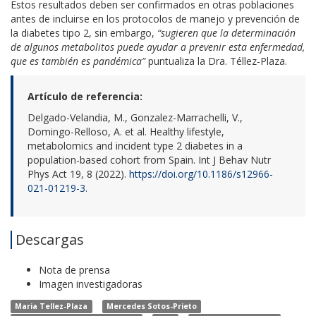
Estos resultados deben ser confirmados en otras poblaciones
antes de incluirse en los protocolos de manejo y prevención de
la diabetes tipo 2, sin embargo,
“sugieren que la determinación
de algunos metabolitos puede ayudar a prevenir esta enfermedad,
que es también es pandémica”
puntualiza la Dra. Téllez-Plaza.
Artículo de referencia:
Delgado-Velandia, M., Gonzalez-Marrachelli, V.,
Domingo-Relloso, A. et al. Healthy lifestyle,
metabolomics and incident type 2 diabetes in a
population-based cohort from Spain. Int J Behav Nutr
Phys Act 19, 8 (2022).
https://doi.org/10.1186/s12966-
021-01219-3
.
Descargas
Nota de prensa
Imagen investigadoras
Maria Tellez-Plaza
Mercedes Sotos-Prieto