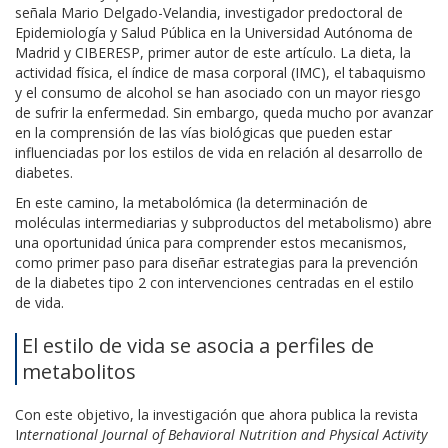
señala Mario Delgado-Velandia, investigador predoctoral de
Epidemiología y Salud Pública en la Universidad Autónoma de
Madrid y CIBERESP, primer autor de este artículo. La dieta, la
actividad física, el índice de masa corporal (IMC), el tabaquismo
y el consumo de alcohol se han asociado con un mayor riesgo
de sufrir la enfermedad. Sin embargo, queda mucho por avanzar
en la comprensión de las vías biológicas que pueden estar
influenciadas por los estilos de vida en relación al desarrollo de
diabetes.
En este camino, la metabolómica (la determinación de
moléculas intermediarias y subproductos del metabolismo) abre
una oportunidad única para comprender estos mecanismos,
como primer paso para diseñar estrategias para la prevención
de la diabetes tipo 2 con intervenciones centradas en el estilo
de vida.
El estilo de vida se asocia a perfiles de
metabolitos
Con este objetivo, la investigación que ahora publica la revista
I
nternational Journal of Behavioral Nutrition and Physical Activity