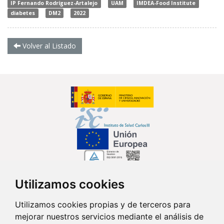
IP Fernando Rodríguez-Artalejo
UAM
IMDEA-Food Institute
diabetes
DM2
2022
Volver al Listado
Utilizamos cookies
Síguenos en...
Utilizamos cookies propias y de terceros para
mejorar nuestros servicios mediante el análisis de