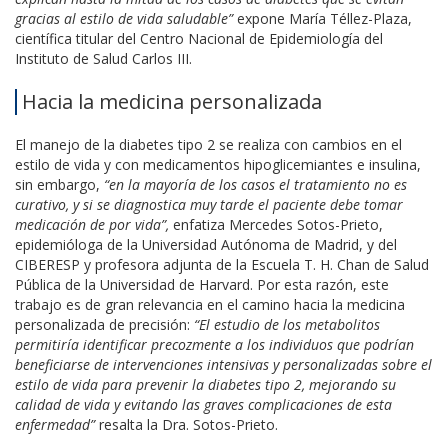
gracias al estilo de vida saludable”
expone María Téllez-Plaza,
científica titular del Centro Nacional de Epidemiología del
Instituto de Salud Carlos III.
Hacia la medicina personalizada
El manejo de la diabetes tipo 2 se realiza con cambios en el
estilo de vida y con medicamentos hipoglicemiantes e insulina,
sin embargo,
“en la mayoría de los casos el tratamiento no es
curativo, y si se diagnostica muy tarde el paciente debe tomar
medicación de por vida”,
enfatiza Mercedes Sotos-Prieto,
epidemióloga de la Universidad Autónoma de Madrid, y del
CIBERESP y profesora adjunta de la Escuela T. H. Chan de Salud
Pública de la Universidad de Harvard. Por esta razón, este
trabajo es de gran relevancia en el camino hacia la medicina
personalizada de precisión:
“El estudio de los metabolitos
permitiría identificar precozmente a los individuos que podrían
beneficiarse de intervenciones intensivas y personalizadas sobre el
estilo de vida para prevenir la diabetes tipo 2, mejorando su
calidad de vida y evitando las graves complicaciones de esta
enfermedad”
resalta la Dra. Sotos-Prieto.