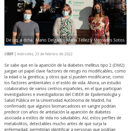
De izq. a dcha.: Mario Delgado, María Téllez y Mercedes Sotos
CIBER |
miércoles, 23 de febrero de 2022
Se sabe que en la aparición de la diabetes mellitus tipo 2 (DM2)
juegan un papel clave factores de riesgo no modificables, como
la edad o la genética, y otros que sí pueden modificarse, como
los factores ambientales o el estilo de vida. Ahora, un estudio
colaborativo de varios centros españoles, en el que participan
investigadores e investigadoras del CIBER de Epidemiología y
Salud Pública en la Universidad Autónoma de Madrid, ha
confirmado que algunos biomarcadores en sangre podrían
predecir con años de antelación la aparición de diabetes
asociada a estilos de vida no saludables. Así, estos perfiles de
metabolitos, detectables mucho antes de que surja la
enfermedad, permitirían identificar a personas que podrían