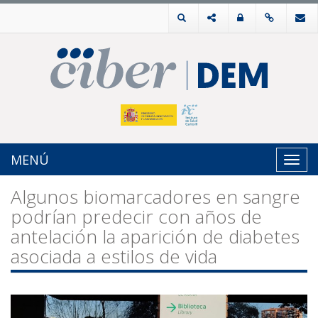
MENÚ
Toggl
navig
Algunos biomarcadores en sangre
podrían predecir con años de
antelación la aparición de diabetes
asociada a estilos de vida