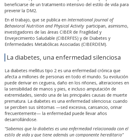
beneficiarse de un tratamiento intensivo del estilo de vida para
prevenir la DM2.
En el trabajo, que se publica en
International Journal of
Behavioral Nutrition and Physical Activity
participan, asimismo,
investigadores de las áreas CIBER de Fragilidad y
Envejecimiento Saludable (CIBERFES) y de Diabetes y
Enfermedades Metabólicas Asociadas (CIBERDEM).
La diabetes, una enfermedad silenciosa
La diabetes mellitus tipo 2 es una enfermedad crónica que
afecta a millones de personas en todo el mundo. Su evolución
puede derivar en ceguera, daño en los riñones, alteraciones en
la sensibilidad de manos y pies, e incluso amputación de
extremidades, siendo una de las principales causas de muerte
prematura. La diabetes es una enfermedad silenciosa: cuando
se perciben sus síntomas —sed excesiva, cansancio, orinar
frecuentemente— la enfermedad puede llevar años
desarrollándose.
“Sabemos que la diabetes es una enfermedad relacionada con el
estilo de vida y que tiene además un componente hereditario”