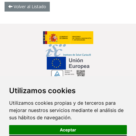
Volver al Listado
Utilizamos cookies
Síguenos en...
Utilizamos cookies propias y de terceros para
mejorar nuestros servicios mediante el análisis de
Contacto
sus hábitos de navegación.
Av. Monforte de Lemos, 3-5. Pabellón 11. Planta 0 28029 Madrid
Aceptar
info@ciberisciii.es