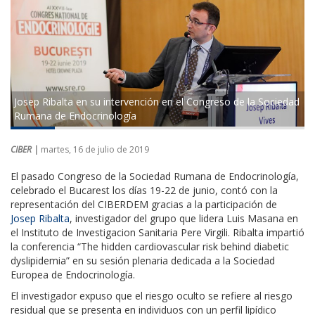
Josep Ribalta en su intervención en el Congreso de la Sociedad
Rumana de Endocrinología
CIBER |
martes, 16 de julio de 2019
El pasado Congreso de la Sociedad Rumana de Endocrinología,
celebrado el Bucarest los días 19-22 de junio, contó con la
representación del CIBERDEM gracias a la participación de
Josep Ribalta
, investigador del grupo que lidera Luis Masana en
el
Instituto de Investigacion Sanitaria Pere Virgili
. Ribalta impartió
la conferencia “The hidden cardiovascular risk behind diabetic
dyslipidemia” en su sesión plenaria dedicada a la Sociedad
Europea de Endocrinología.
El investigador expuso que el riesgo oculto se refiere al riesgo
residual que se presenta en individuos con un perfil lipídico