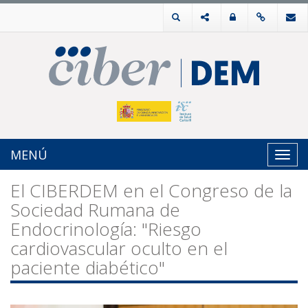
MENÚ
Toggl
navig
El CIBERDEM en el Congreso de la
Sociedad Rumana de
Endocrinología: "Riesgo
cardiovascular oculto en el
paciente diabético"