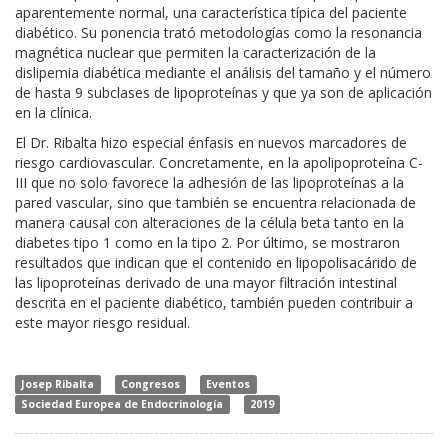
aparentemente normal, una característica típica del paciente
diabético. Su ponencia trató metodologías como la resonancia
magnética nuclear que permiten la caracterización de la
dislipemia diabética mediante el análisis del tamaño y el número
de hasta 9 subclases de lipoproteínas y que ya son de aplicación
en la clínica.
El Dr. Ribalta hizo especial énfasis en nuevos marcadores de
riesgo cardiovascular. Concretamente, en la apolipoproteína C-
III que no solo favorece la adhesión de las lipoproteínas a la
pared vascular, sino que también se encuentra relacionada de
manera causal con alteraciones de la célula beta tanto en la
diabetes tipo 1 como en la tipo 2. Por último, se mostraron
resultados que indican que el contenido en lipopolisacárido de
las lipoproteínas derivado de una mayor filtración intestinal
descrita en el paciente diabético, también pueden contribuir a
este mayor riesgo residual.
Josep Ribalta
Congresos
Eventos
Sociedad Europea de Endocrinología
2019