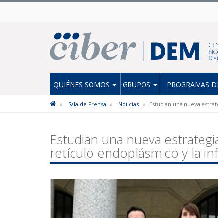
QUIÉNES SOMOS
GRUPOS
PROGRAMAS DE
Sala de Prensa
Noticias
Estudian una nueva estrate
Estudian una nueva estrategia
retículo endoplásmico y la in