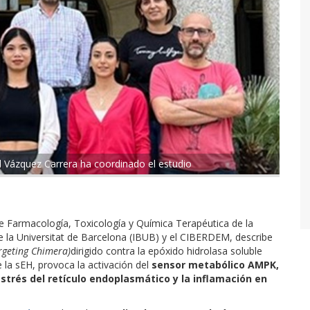
 Vázquez Carrera ha coordinado el estudio
 Farmacología, Toxicología y Química Terapéutica de la
de la Universitat de Barcelona (IBUB) y el CIBERDEM, describe
argeting Chimera)
dirigido contra la epóxido hidrolasa soluble
 la sEH, provoca la activación del
sensor metabólico AMPK,
estrés del retículo endoplasmático y la inflamación en