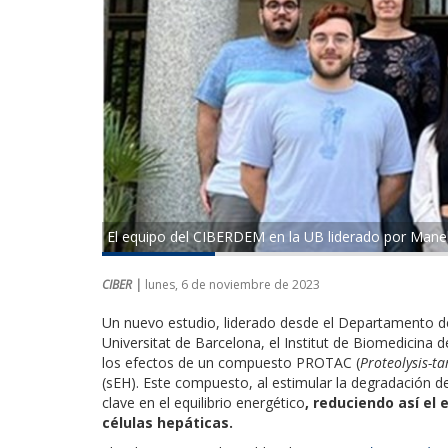
El equipo del CIBERDEM en la UB liderado por Manel
CIBER |
lunes, 6 de noviembre de 2023
Un nuevo estudio, liderado desde el Departamento de
Universitat de Barcelona, el Institut de Biomedicina 
los efectos de un compuesto PROTAC (
Proteolysis-t
(sEH). Este compuesto, al estimular la degradación de
clave en el equilibrio energético
, reduciendo así el 
células hepáticas.