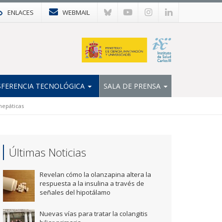
ENLACES
WEBMAIL
FERENCIA TECNOLÓGICA
SALA DE PRENSA
 hepáticas
Últimas Noticias
Revelan cómo la olanzapina altera la
respuesta a la insulina a través de
señales del hipotálamo
Nuevas vías para tratar la colangitis