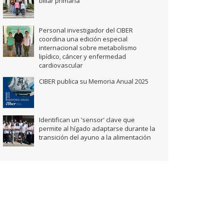
biliar primaria
Personal investigador del CIBER
coordina una edición especial
internacional sobre metabolismo
lipídico, cáncer y enfermedad
cardiovascular
CIBER publica su Memoria Anual 2025
Identifican un 'sensor' clave que
permite al hígado adaptarse durante la
transición del ayuno a la alimentación