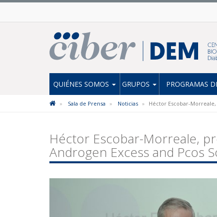
QUIÉNES SOMOS
GRUPOS
PROGRAMAS DE
Sala de Prensa
Noticias
Héctor Escobar-Morreale, 
Héctor Escobar-Morreale, pr
Androgen Excess and Pcos S