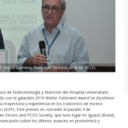
of. Enrico Carmina, Executive Director de la AE-PCOS
icio de Endocrinología y Nutrición del
Hospital Universitario
ado con el galardón
2019
Walter Futterweit Award on Excellence
u trayectoria y experiencia en los trastornos de exceso
ico (SOP). Este premio se concedió el pasado 9 de
en Excess and PCOS Society, que tuvo lugar en Iguazú (Brasil),
municación sobre los últimos avances en proteómica y