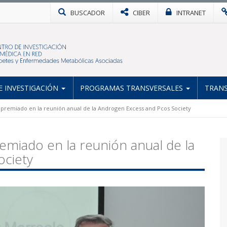
BUSCADOR
CIBER
INTRANET
 INVESTIGACIÓN
PROGRAMAS TRANSVERSALES
TRANS
premiado en la reunión anual de la Androgen Excess and Pcos Society
emiado en la reunión anual de la
ociety