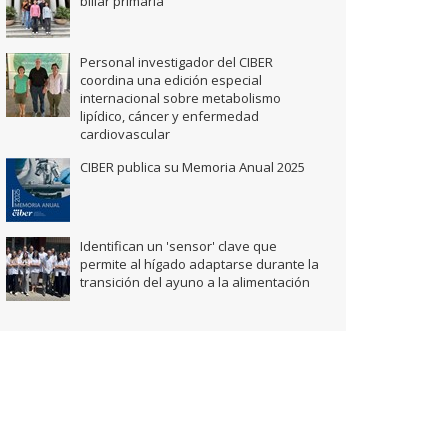
biliar primaria
Personal investigador del CIBER
coordina una edición especial
internacional sobre metabolismo
lipídico, cáncer y enfermedad
cardiovascular
CIBER publica su Memoria Anual 2025
Identifican un 'sensor' clave que
permite al hígado adaptarse durante la
transición del ayuno a la alimentación