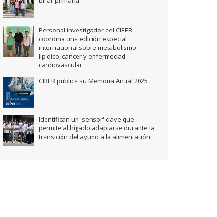
biliar primaria
Personal investigador del CIBER
coordina una edición especial
internacional sobre metabolismo
lipídico, cáncer y enfermedad
cardiovascular
CIBER publica su Memoria Anual 2025
Identifican un 'sensor' clave que
permite al hígado adaptarse durante la
transición del ayuno a la alimentación