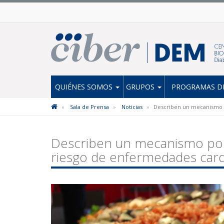
QUIÉNES SOMOS
GRUPOS
PROGRAMAS DE
Sala de Prensa
Noticias
Describen un mecanismo p
Describen un mecanismo por
riesgo de enfermedades card