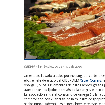
CIBER/URV |
miércoles, 20 de mayo de 2020
Un estudio llevado a cabo por investigadores de la Uni
ellos el jefe de grupo del CIBERDEM
Xavier Correig
, 
omega 3, y los suplementos de estos ácidos grasos pu
transportan los lípidos a través de la sangre, e incidi
La asociación entre el consumo de omega 3 y la reduc
comprobado con el análisis de la muestra de lipoprot
hecho nunca. Además, es especialmente relevante po