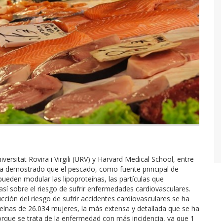
versitat Rovira i Virgili (URV) y Harvard Medical School, entre
ha demostrado que el pescado, como fuente principal de
eden modular las lipoproteínas, las partículas que
r así sobre el riesgo de sufrir enfermedades cardiovasculares.
ción del riesgo de sufrir accidentes cardiovasculares se ha
eínas de 26.034 mujeres, la más extensa y detallada que se ha
rque se trata de la enfermedad con más incidencia, ya que 1