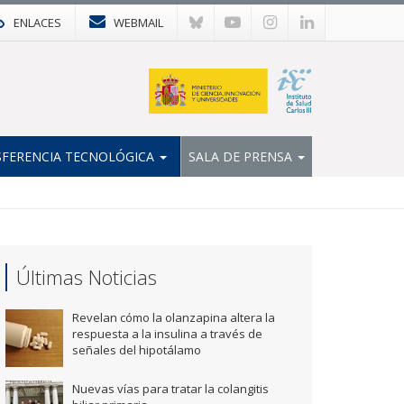
ENLACES
WEBMAIL
FERENCIA TECNOLÓGICA
SALA DE PRENSA
Últimas Noticias
Revelan cómo la olanzapina altera la
respuesta a la insulina a través de
señales del hipotálamo
Nuevas vías para tratar la colangitis