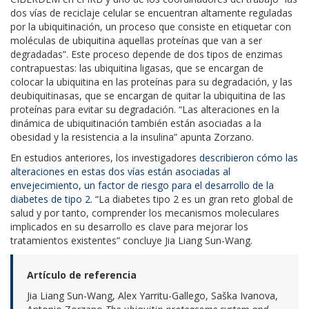
dos vías de reciclaje celular se encuentran altamente reguladas
por la ubiquitinación, un proceso que consiste en etiquetar con
moléculas de ubiquitina aquellas proteínas que van a ser
degradadas”. Este proceso depende de dos tipos de enzimas
contrapuestas: las ubiquitina ligasas, que se encargan de
colocar la ubiquitina en las proteínas para su degradación, y las
deubiquitinasas, que se encargan de quitar la ubiquitina de las
proteínas para evitar su degradación. “Las alteraciones en la
dinámica de ubiquitinación también están asociadas a la
obesidad y la resistencia a la insulina” apunta Zorzano.
En estudios anteriores, los investigadores
describieron cómo las
alteraciones en estas dos vías están asociadas al
envejecimiento, un factor de riesgo para el desarrollo de la
diabetes de tipo 2
. “La diabetes tipo 2 es un gran reto global de
salud y por tanto, comprender los mecanismos moleculares
implicados en su desarrollo es clave para mejorar los
tratamientos existentes” concluye Jia Liang Sun-Wang.
Artículo de referencia
Jia Liang Sun-Wang, Alex Yarritu-Gallego, Saška Ivanova,