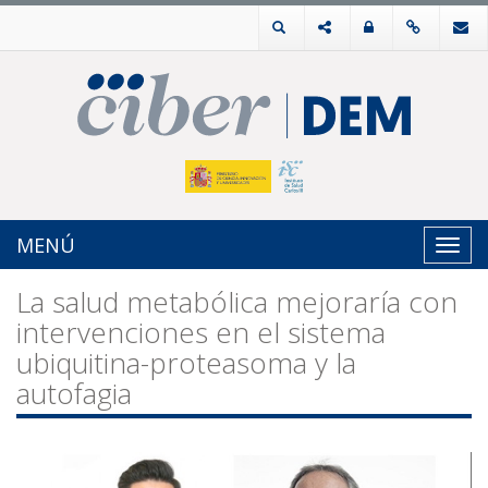
MENÚ
Toggl
navig
La salud metabólica mejoraría con
intervenciones en el sistema
ubiquitina-proteasoma y la
autofagia