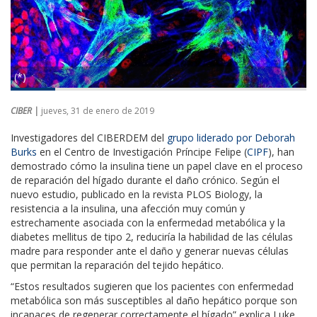
(*)
CIBER |
jueves, 31 de enero de 2019
Investigadores del CIBERDEM del
grupo liderado por Deborah
Burks
en el Centro de Investigación Príncipe Felipe (
CIPF
), han
demostrado cómo la insulina tiene un papel clave en el proceso
de reparación del hígado durante el daño crónico. Según el
nuevo estudio, publicado en la revista PLOS Biology, la
resistencia a la insulina, una afección muy común y
estrechamente asociada con la enfermedad metabólica y la
diabetes mellitus de tipo 2, reduciría la habilidad de las células
madre para responder ante el daño y generar nuevas células
que permitan la reparación del tejido hepático.
“Estos resultados sugieren que los pacientes con enfermedad
metabólica son más susceptibles al daño hepático porque son
incapaces de regenerar correctamente el hígado” explica Luke