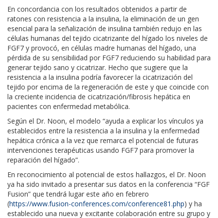
En concordancia con los resultados obtenidos a partir de
ratones con resistencia a la insulina, la eliminación de un gen
esencial para la señalización de insulina también redujo en las
células humanas del tejido cicatrizante del hígado los niveles de
FGF7 y provocó, en células madre humanas del hígado, una
pérdida de su sensibilidad por FGF7 reduciendo su habilidad para
generar tejido sano y cicatrizar. Hecho que sugiere que la
resistencia a la insulina podría favorecer la cicatrización del
tejido por encima de la regeneración de este y que coincide con
la creciente incidencia de cicatrización/fibrosis hepática en
pacientes con enfermedad metabólica.
Según el Dr. Noon, el modelo “ayuda a explicar los vínculos ya
establecidos entre la resistencia a la insulina y la enfermedad
hepática crónica a la vez que remarca el potencial de futuras
intervenciones terapéuticas usando FGF7 para promover la
reparación del hígado”.
En reconocimiento al potencial de estos hallazgos, el Dr. Noon
ya ha sido invitado a presentar sus datos en la conferencia “FGF
Fusion” que tendrá lugar este año en febrero
(
https://www.fusion-conferences.com/conference81.php
) y ha
establecido una nueva y excitante colaboración entre su grupo y