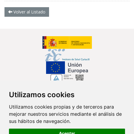
Volver al Listado
Utilizamos cookies
Síguenos en...
Utilizamos cookies propias y de terceros para
mejorar nuestros servicios mediante el análisis de
Contacto
sus hábitos de navegación.
Av. Monforte de Lemos, 3-5. Pabellón 11. Planta 0 28029 Madrid
Aceptar