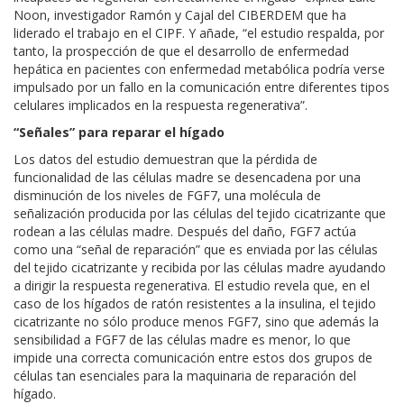
Noon, investigador Ramón y Cajal del CIBERDEM que ha
liderado el trabajo en el CIPF. Y añade, “el estudio respalda, por
tanto, la prospección de que el desarrollo de enfermedad
hepática en pacientes con enfermedad metabólica podría verse
impulsado por un fallo en la comunicación entre diferentes tipos
celulares implicados en la respuesta regenerativa”.
“Señales” para reparar el hígado
Los datos del estudio demuestran que la pérdida de
funcionalidad de las células madre se desencadena por una
disminución de los niveles de FGF7, una molécula de
señalización producida por las células del tejido cicatrizante que
rodean a las células madre. Después del daño, FGF7 actúa
como una “señal de reparación” que es enviada por las células
del tejido cicatrizante y recibida por las células madre ayudando
a dirigir la respuesta regenerativa. El estudio revela que, en el
caso de los hígados de ratón resistentes a la insulina, el tejido
cicatrizante no sólo produce menos FGF7, sino que además la
sensibilidad a FGF7 de las células madre es menor, lo que
impide una correcta comunicación entre estos dos grupos de
células tan esenciales para la maquinaria de reparación del
hígado.