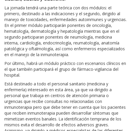
La jornada tendrá una parte teórica con dos módulos: el
primero, destinado a las indicaciones y el segundo, dirigido al
manejo de toxicidades, enfermedades autoinmunes y urgencias.
En el primer módulo participarán ponentes de oncología,
hematología, dermatología y hepatología mientras que en el
segundo participaran ponentes de neumología, medicina
interna, cardiología, endocrinología, reumatología, anatomía
patológica y oftalmología, así como enfermeros especializados
en el manejo de la inmunoterapia.
Por último, habrá un módulo práctico con escenarios clínicos en
el que también participará el grupo de fármaco-vigilancia del
hospital.
Está destinado a todo el personal sanitario (medicina y
enfermería) interesado en esta área, ya que va dirigido a
personal que trabaja en centros de atención primaria o
urgencias que recibe consultas no relacionadas con
inmunoterapia pero que debe tener en cuenta que los pacientes
que reciben inmunoterapia pueden desarrollar síntomas que
mimetizan eventos banales. La identificación temprana de los
mismos evita el desarrollo de efectos adversos graves.
Asimismo, va dirigido a médicos especialistas de las diferentes