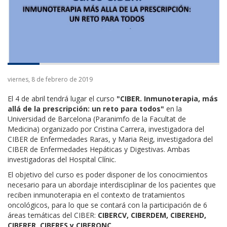
viernes, 8 de febrero de 2019
El 4 de abril tendrá lugar el curso
"CIBER. Inmunoterapia, más
allá de la prescripción: un reto para todos"
en la
Universidad de Barcelona (Paranimfo de la Facultat de
Medicina) organizado por Cristina Carrera, investigadora del
CIBER de Enfermedades Raras, y Maria Reig, investigadora del
CIBER de Enfermedades Hepáticas y Digestivas. Ambas
investigadoras del Hospital Clínic.
El objetivo del curso es poder disponer de los conocimientos
necesario para un abordaje interdisciplinar de los pacientes que
reciben inmunoterapia en el contexto de tratamientos
oncológicos, para lo que se contará con la participación de 6
áreas temáticas del CIBER:
CIBERCV
,
CIBERDEM
,
CIBEREHD,
CIBERER,
CIBERES
y CIBERONC.