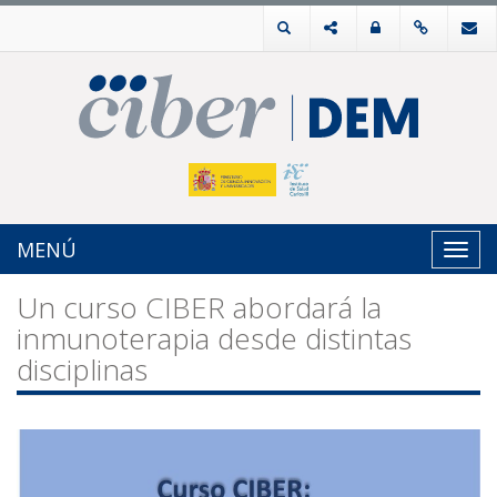
MENÚ
Toggl
navig
Un curso CIBER abordará la
inmunoterapia desde distintas
disciplinas