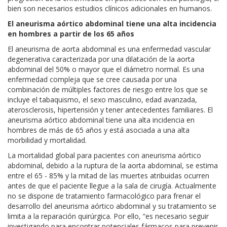
bien son necesarios estudios clínicos adicionales en humanos.
El aneurisma aórtico abdominal tiene una alta incidencia
en hombres a partir de los 65 años
El aneurisma de aorta abdominal es una enfermedad vascular
degenerativa caracterizada por una dilatación de la aorta
abdominal del 50% o mayor que el diámetro normal. Es una
enfermedad compleja que se cree causada por una
combinación de múltiples factores de riesgo entre los que se
incluye el tabaquismo, el sexo masculino, edad avanzada,
aterosclerosis, hipertensión y tener antecedentes familiares. El
aneurisma aórtico abdominal tiene una alta incidencia en
hombres de más de 65 años y está asociada a una alta
morbilidad y mortalidad.
La mortalidad global para pacientes con aneurisma aórtico
abdominal, debido a la ruptura de la aorta abdominal, se estima
entre el 65 - 85% y la mitad de las muertes atribuidas ocurren
antes de que el paciente llegue a la sala de cirugía. Actualmente
no se dispone de tratamiento farmacológico para frenar el
desarrollo del aneurisma aórtico abdominal y su tratamiento se
limita a la reparación quirúrgica. Por ello, “es necesario seguir
investigando para encontrar potenciales fármacos para prevenir