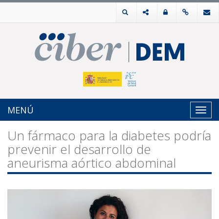
MENÚ
Toggl
navig
Un fármaco para la diabetes podría
prevenir el desarrollo de
aneurisma aórtico abdominal