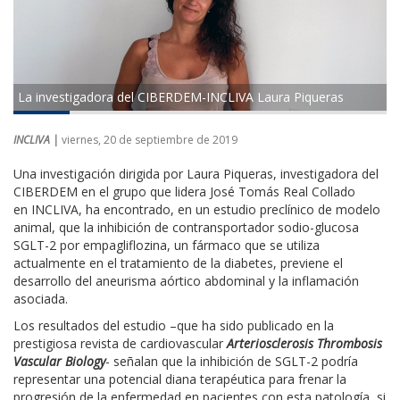
La investigadora del CIBERDEM-INCLIVA Laura Piqueras
INCLIVA |
viernes, 20 de septiembre de 2019
Una investigación dirigida por Laura Piqueras, investigadora del
CIBERDEM en el grupo que lidera
José Tomás Real Collado
en
INCLIVA, ha encontrado, en un estudio preclínico de modelo
animal, que la inhibición de contransportador sodio-glucosa
SGLT-2 por empagliflozina, un fármaco que se utiliza
actualmente en el tratamiento de la diabetes, previene el
desarrollo del aneurisma aórtico abdominal y la inflamación
asociada.
Los resultados del estudio –que ha sido publicado en la
prestigiosa revista de cardiovascular
Arteriosclerosis Thrombosis
Vascular Biology
- señalan que la inhibición de SGLT-2 podría
representar una potencial diana terapéutica para frenar la
progresión de la enfermedad en pacientes con esta patología, si