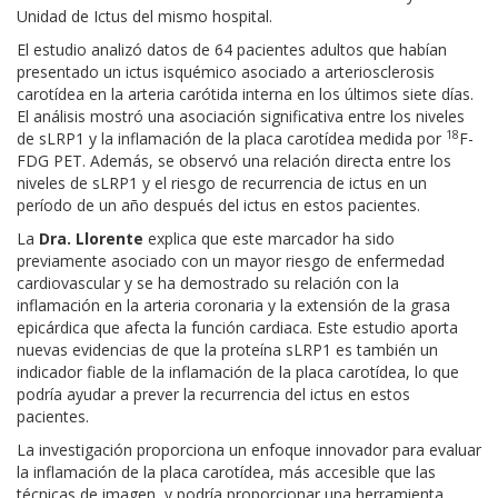
Unidad de Ictus del mismo hospital.
El estudio analizó datos de 64 pacientes adultos que habían
presentado un ictus isquémico asociado a arteriosclerosis
carotídea en la arteria carótida interna en los últimos siete días.
El análisis mostró una asociación significativa entre los niveles
18
de sLRP1 y la inflamación de la placa carotídea medida por
F-
FDG PET. Además, se observó una relación directa entre los
niveles de sLRP1 y el riesgo de recurrencia de ictus en un
período de un año después del ictus en estos pacientes.
La
Dra. Llorente
explica que este marcador ha sido
previamente asociado con un mayor riesgo de enfermedad
cardiovascular y se ha demostrado su relación con la
inflamación en la arteria coronaria y la extensión de la grasa
epicárdica que afecta la función cardiaca. Este estudio aporta
nuevas evidencias de que la proteína sLRP1 es también un
indicador fiable de la inflamación de la placa carotídea, lo que
podría ayudar a prever la recurrencia del ictus en estos
pacientes.
La investigación proporciona un enfoque innovador para evaluar
la inflamación de la placa carotídea, más accesible que las
técnicas de imagen, y podría proporcionar una herramienta