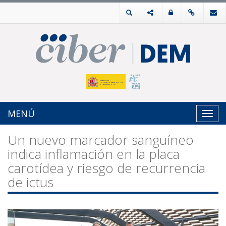
MENÚ
Toggl
navig
Un nuevo marcador sanguíneo
indica inflamación en la placa
carotídea y riesgo de recurrencia
de ictus