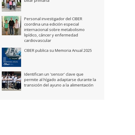
biliar primaria
Personal investigador del CIBER
coordina una edición especial
internacional sobre metabolismo
lipídico, cáncer y enfermedad
cardiovascular
CIBER publica su Memoria Anual 2025
Identifican un 'sensor' clave que
permite al hígado adaptarse durante la
transición del ayuno a la alimentación