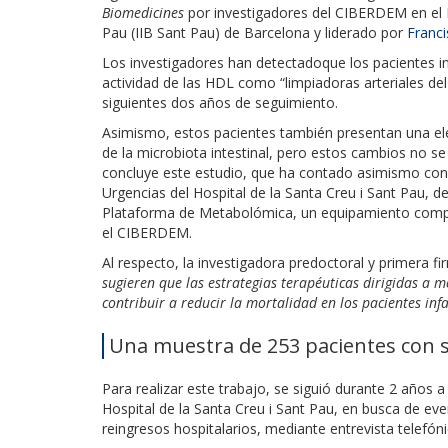
Biomedicines
por investigadores del CIBERDEM en el In
Pau (IIB Sant Pau) de Barcelona y liderado por
Franc
Los investigadores han detectadoque los pacientes i
actividad de las HDL como “limpiadoras arteriales del 
siguientes dos años de seguimiento.
Asimismo, estos pacientes también presentan una e
de la microbiota intestinal, pero estos cambios no s
concluye este estudio, que ha contado asimismo con la
Urgencias del Hospital de la Santa Creu i Sant Pau, 
Plataforma de Metabolómica, un equipamiento comparti
el CIBERDEM.
Al respecto, la investigadora predoctoral y primera fi
sugieren que las estrategias terapéuticas dirigidas a 
contribuir a reducir la mortalidad en los pacientes inf
Una muestra de 253 pacientes con 
Para realizar este trabajo, se siguió durante 2 años 
Hospital de la Santa Creu i Sant Pau, en busca de ev
reingresos hospitalarios, mediante entrevista telefóni