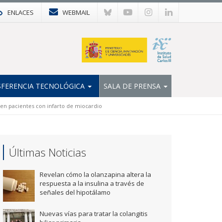
ENLACES
WEBMAIL
FERENCIA TECNOLÓGICA
SALA DE PRENSA
e en pacientes con infarto de miocardio
Últimas Noticias
Revelan cómo la olanzapina altera la
respuesta a la insulina a través de
señales del hipotálamo
Nuevas vías para tratar la colangitis