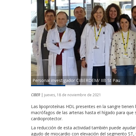
Personal investigador CIBERDEM/ IIB St Pau
CIBER |
jueves, 18 de noviembre de 2021
Las lipoproteínas HDL presentes en la sangre tienen l
macrófagos de las arterias hasta el hígado para que
cardioprotector.
La reducción de esta actividad también puede ayudar a
agudo de miocardio con elevación del segmento ST, 