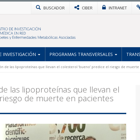
BUSCADOR
CIBER
INTRANET
 INVESTIGACIÓN
PROGRAMAS TRANSVERSALES
TRANS
n de las lipoproteínas que llevan el colesterol ‘bueno’ predice el riesgo de muert
e las lipoproteínas que llevan el
l riesgo de muerte en pacientes