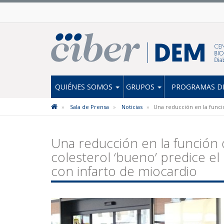
QUIÉNES SOMOS
GRUPOS
PROGRAMAS DE
Sala de Prensa
Noticias
Una reducción en la funció
Una reducción en la función d
colesterol ‘bueno’ predice e
con infarto de miocardio