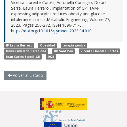
Vicenta Llorente-Cortés, Antonella Consiglio, Dolors
Serra, Laura Herrero , Implantation of CPT1AM-
expressing adipocytes reduces obesity and glucose
intolerance in mice,Metabolic Engineering, Volume 77,
2023, Pages 256-272, ISSN 1096-7176,
https://doi.org/10.1016/j.ymben.2023.04.010
IP Laura Herrero
Obesidad
terapia génica
Universidad de Barcelona
IIB Sant Pau
Vicenta Llorente Cortés
Joan Carles Escolà-Gil
2023
Volver al Listado