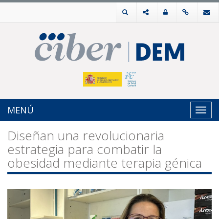
MENÚ
Toggl
navig
Diseñan una revolucionaria
estrategia para combatir la
obesidad mediante terapia génica