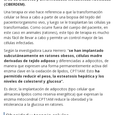
(CIBERDEM).
Una terapia
ex vivo
hace referencia a que la transformación
celular se lleva a cabo a partir de una biopsia del tejido del
paciente/organismo vivo, y luego se le trasplantan las células ya
transformadas. Como ocurre fuera del cuerpo del paciente, en
este caso en animales (ratones), este tipo de terapia es mucho
más fácil de llevar a cabo y permite un control mayor de las
células infectadas.
Según la investigadora Laura Herrero: “
se han implantado
subcutáneamente en ratones obesos, células madre
derivadas de tejido adiposo
y diferenciadas a adipocitos, de
manera que expresen una forma permanentemente activa del
enzima clave en la oxidación de lípidos, CPT1AM. Esto
ha
permitido reducir el peso, la esteatosis hepática y los
niveles de colesterol y glucosa”.
Es decir, la implantación de adipocitos (tipo celular que
almacena lípidos como reserva energética) que expresan la
enzima mitocondrial CPT1AM reduce la obesidad y la
intolerancia a la glucosa en ratones.