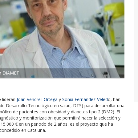
upo DIAMET
 lideran
Joan Vendrell Ortega
y
Sonia Fernández-Veled
o, han
de Desarrollo Tecnológico en salud, DTS) para desarrollar una
bólico de pacientes con obesidad y diabetes tipo 2 (DM2). El
iagnóstico y monitorización que permitirá hacer la selección y
115.000 € en un periodo de 2 años, es el proyecto que ha
 concedido en Cataluña.