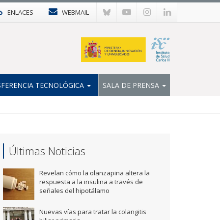
ENLACES
WEBMAIL
FERENCIA TECNOLÓGICA
SALA DE PRENSA
Últimas Noticias
Revelan cómo la olanzapina altera la
respuesta a la insulina a través de
señales del hipotálamo
Nuevas vías para tratar la colangitis