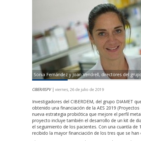
Sonia Fernández y Joan Vendrell, directores del gr
CIBER/IISPV |
viernes, 26 de julio de 2019
Investigadores del CIBERDEM, del grupo DIAMET que
obtenido una financiación de la AES 2019 (Proyectos 
nueva estrategia probiótica que mejore el perfil meta
proyecto incluye también el desarrollo de un kit de d
el seguimiento de los pacientes. Con una cuantía de 
recibido la mayor financiación de los tres que se han