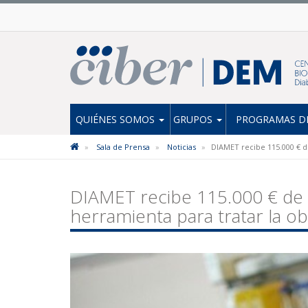
QUIÉNES SOMOS
GRUPOS
PROGRAMAS DE
Sala de Prensa
Noticias
DIAMET recibe 115.000 € de
DIAMET recibe 115.000 € de l
herramienta para tratar la o