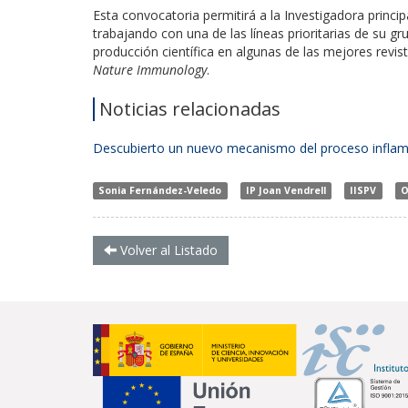
Esta convocatoria permitirá a la Investigadora princi
trabajando con una de las líneas prioritarias de su g
producción científica en algunas de las mejores revi
Nature Immunology
.
Noticias relacionadas
Descubierto un nuevo mecanismo del proceso inflama
Sonia Fernández-Veledo
IP Joan Vendrell
IISPV
O
Volver al Listado