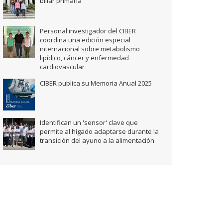
biliar primaria
Personal investigador del CIBER
coordina una edición especial
internacional sobre metabolismo
lipídico, cáncer y enfermedad
cardiovascular
CIBER publica su Memoria Anual 2025
Identifican un 'sensor' clave que
permite al hígado adaptarse durante la
transición del ayuno a la alimentación