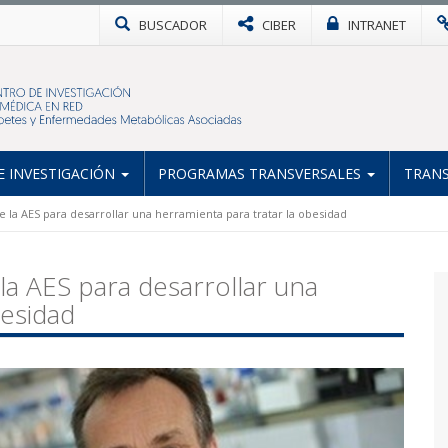
BUSCADOR
CIBER
INTRANET
 INVESTIGACIÓN
PROGRAMAS TRANSVERSALES
TRANS
 la AES para desarrollar una herramienta para tratar la obesidad
a AES para desarrollar una
besidad